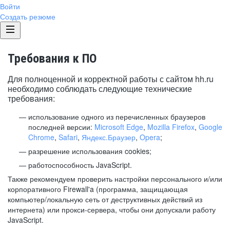
Войти
Создать резюме
Требования к ПО
Для полноценной и корректной работы с сайтом hh.ru
необходимо соблюдать следующие технические
требования:
использование одного из перечисленных браузеров
последней версии:
Microsoft Edge
,
Mozilla Firefox
,
Google
Chrome
,
Safari
,
Яндекс.Браузер
,
Opera
;
разрешение использования cookies;
работоспособность JavaScript.
Также рекомендуем проверить настройки персонального и/или
корпоративного Firewall'a (программа, защищающая
компьютер/локальную сеть от деструктивных действий из
интернета) или прокси-сервера, чтобы они допускали работу
JavaScript.