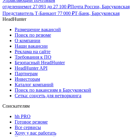
Управляющий почтовым
отделением
от
27 093
до
27 100
₽
Почта России, Барсуковская
Представитель Т-Банка
от
77 000
₽
Т-Банк, Барсуковская
HeadHunter
Размещение вакансий
Поиск по резюме
О компании
Наши вакансии
Реклама на сайте
Требования к ПО
Безопасный HeadHunter
HeadHunter API
Партнерам
Инвесторам
Каталог компаний
Поиск по вакансиям в Барсуковской
Сетка: соцсеть для нетворкинга
Соискателям
hh PRO
Готовое резюме
Все сервисы
Хочу у вас работать