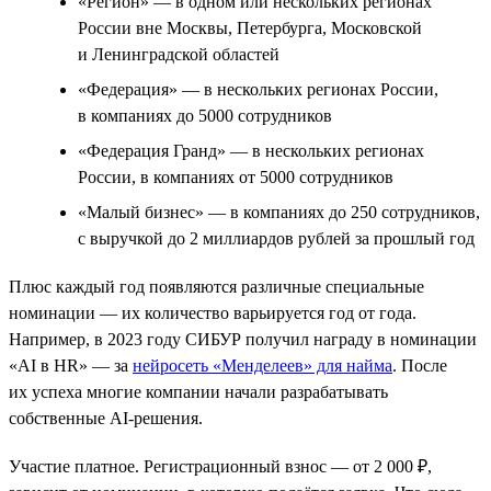
«Регион» — в одном или нескольких регионах
России вне Москвы, Петербурга, Московской
и Ленинградской областей
«Федерация» — в нескольких регионах России,
в компаниях до 5000 сотрудников
«Федерация Гранд» — в нескольких регионах
России, в компаниях от 5000 сотрудников
«Малый бизнес» — в компаниях до 250 сотрудников,
с выручкой до 2 миллиардов рублей за прошлый год
Плюс каждый год появляются различные специальные
номинации — их количество варьируется год от года.
Например, в 2023 году СИБУР получил награду в номинации
«AI в HR» — за
нейросеть «Менделеев» для найма
. После
их успеха многие компании начали разрабатывать
собственные AI-решения.
Участие платное. Регистрационный взнос — от 2 000 ₽,