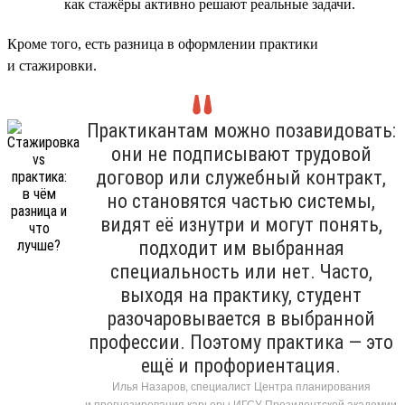
как стажёры активно решают реальные задачи.
Кроме того, есть разница в оформлении практики
и стажировки.
Практикантам можно позавидовать:
они не подписывают трудовой
договор или служебный контракт,
но становятся частью системы,
видят её изнутри и могут понять,
подходит им выбранная
специальность или нет. Часто,
выходя на практику, студент
разочаровывается в выбранной
профессии. Поэтому практика — это
ещё и профориентация.
Илья Назаров, специалист Центра планирования
и прогнозирования карьеры ИГСУ Президентской академии