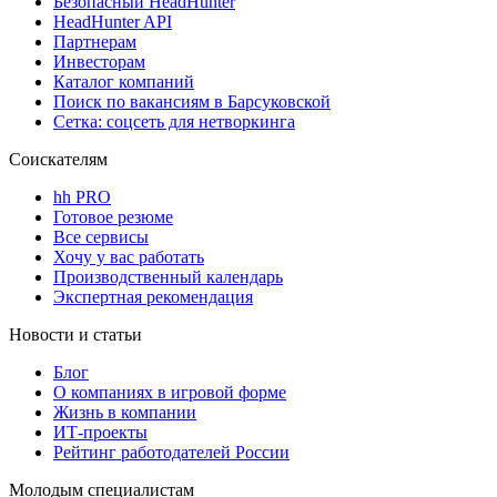
Безопасный HeadHunter
HeadHunter API
Партнерам
Инвесторам
Каталог компаний
Поиск по вакансиям в Барсуковской
Сетка: соцсеть для нетворкинга
Соискателям
hh PRO
Готовое резюме
Все сервисы
Хочу у вас работать
Производственный календарь
Экспертная рекомендация
Новости и статьи
Блог
О компаниях в игровой форме
Жизнь в компании
ИТ-проекты
Рейтинг работодателей России
Молодым специалистам