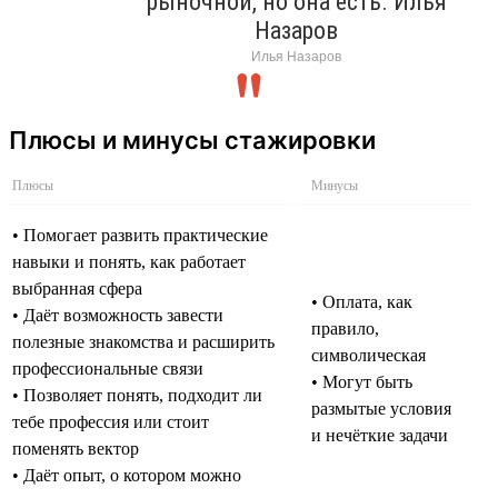
рыночной, но она есть. Илья
Назаров
Илья Назаров
Плюсы и минусы стажировки
Плюсы
Минусы
• Помогает развить практические
навыки и понять, как работает
выбранная сфера
• Оплата, как
• Даёт возможность завести
правило,
полезные знакомства и расширить
символическая
профессиональные связи
• Могут быть
• Позволяет понять, подходит ли
размытые условия
тебе профессия или стоит
и нечёткие задачи
поменять вектор
• Даёт опыт, о котором можно