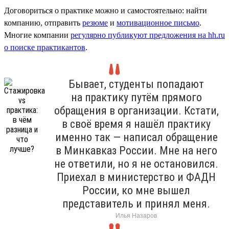
Договориться о практике можно и самостоятельно: найти
компанию, отправить
резюме
и
мотивационное письмо
.
Многие компании
регулярно публикуют предложения на hh.ru
о поиске практикантов
.
Бывает, студенты попадают
на практику путём прямого
обращения в организации. Кстати,
в своё время я нашёл практику
именно так — написал обращение
в Минкавказ России. Мне на него
не ответили, но я не остановился.
Приехал в министерство и ФАДН
России, ко мне вышел
представитель и принял меня.
Илья Назаров