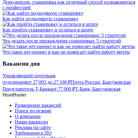
Демо-версия: стажировка как отличный способ познакомиться
с профессией
Как найти подходящую стажировку
Как пройти стажировку и остаться в штате
Что делать после прохождения стажировки: 5 стратегий
Что такое пет-проект и как он помогает найти работу мечты
Вакансии дня
Управляющий почтовым
отделением
от
27 093
до
27 100
₽
Почта России, Барсуковская
Представитель Т-Банка
от
77 000
₽
Т-Банк, Барсуковская
HeadHunter
Размещение вакансий
Поиск по резюме
О компании
Наши вакансии
Реклама на сайте
Требования к ПО