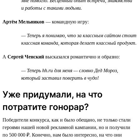
мне помогло. Бесценный опыт встречи, знакомства
и работы с такими людьми.
Артём Мельников
— командную игру:
— Теперь я понимаю, что за классным сайтом стоит
классная команда, которая делает классный продукт.
А
Сергей Ченский
высказался романтично и образно:
— Теперь hh.ru для меня — словно Дед Мороз,
который заставил поверить в чудо!
Уже придумали, на что
потратите гонорар?
Победители конкурса, как и было обещано, не только стали
героями нашей новой рекламной кампании, но и получили
по 500 000 ₽. Конечно, нам было интересно, на что они