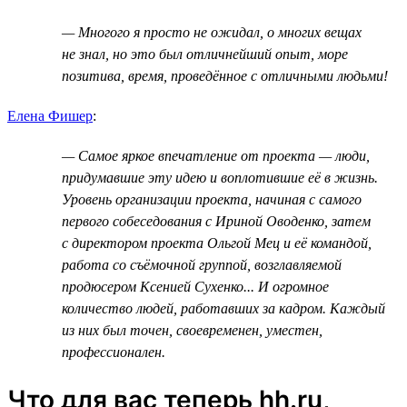
— Многого я просто не ожидал, о многих вещах
не знал, но это был отличнейший опыт, море
позитива, время, проведённое с отличными людьми!
Елена Фишер
:
— Самое яркое впечатление от проекта — люди,
придумавшие эту идею и воплотившие её в жизнь.
Уровень организации проекта, начиная с самого
первого собеседования с Ириной Оводенко, затем
с директором проекта Ольгой Мец и её командой,
работа со съёмочной группой, возглавляемой
продюсером Ксенией Сухенко... И огромное
количество людей, работавших за кадром. Каждый
из них был точен, своевременен, уместен,
профессионален.
Что для вас теперь hh.ru,