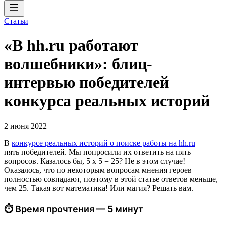
Статьи
«В hh.ru работают
волшебники»: блиц-
интервью победителей
конкурса реальных историй
2 июня 2022
В
конкурсе реальных историй о поиске работы на hh.ru
—
пять победителей. Мы попросили их ответить на пять
вопросов. Казалось бы, 5 х 5 = 25? Не в этом случае!
Оказалось, что по некоторым вопросам мнения героев
полностью совпадают, поэтому в этой статье ответов меньше,
чем 25. Такая вот математика! Или магия? Решать вам.
⏱ Время прочтения — 5 минут