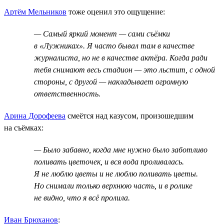
Артём Мельников
тоже оценил это ощущение:
— Самый яркий момент — сами съёмки
в «Лужниках». Я часто бывал там в качестве
журналиста, но не в качестве актёра. Когда ради
тебя снимают весь стадион — это льстит, с одной
стороны, с другой — накладывает огромную
ответственность.
Арина Дорофеева
смеётся над казусом, произошедшим
на съёмках:
— Было забавно, когда мне нужно было заботливо
поливать цветочек, и вся вода проливалась.
Я не люблю цветы и не люблю поливать цветы.
Но снимали только верхнюю часть, и в ролике
не видно, что я всё пролила.
Иван Брюханов
: