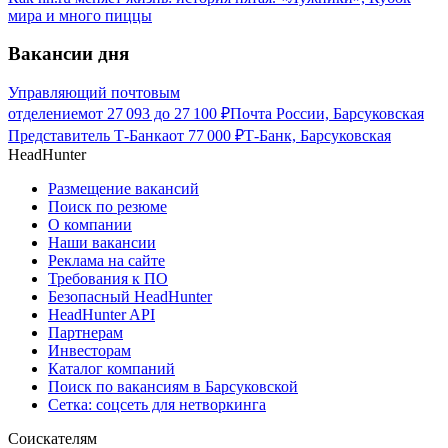
мира и много пиццы
Вакансии дня
Управляющий почтовым
отделением
от
27 093
до
27 100
₽
Почта России, Барсуковская
Представитель Т-Банка
от
77 000
₽
Т-Банк, Барсуковская
HeadHunter
Размещение вакансий
Поиск по резюме
О компании
Наши вакансии
Реклама на сайте
Требования к ПО
Безопасный HeadHunter
HeadHunter API
Партнерам
Инвесторам
Каталог компаний
Поиск по вакансиям в Барсуковской
Сетка: соцсеть для нетворкинга
Соискателям