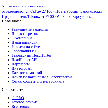
Управляющий почтовым
отделением
от
27 093
до
27 100
₽
Почта России, Барсуковская
Представитель Т-Банка
от
77 000
₽
Т-Банк, Барсуковская
HeadHunter
Размещение вакансий
Поиск по резюме
О компании
Наши вакансии
Реклама на сайте
Требования к ПО
Безопасный HeadHunter
HeadHunter API
Партнерам
Инвесторам
Каталог компаний
Поиск по вакансиям в Барсуковской
Сетка: соцсеть для нетворкинга
Соискателям
hh PRO
Готовое резюме
Все сервисы