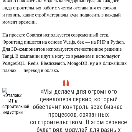
можно наложить на модель календарный график каждого
вида строительных работ с учетом отставания от сроков
и понять, какие стройматериалы куда подвозить в каждый
момент времени.
На проекте Contrust используется современный стек.
Фронтенд пишется на основе Vue.js, бэк — на PHP и Python.
Для 3D-компонентов используется отечественное решение
Tangl. В компании идут в ногу со временем и используют
PostgreSQL, Redis, Elasticsearch, MongoDB, ну а в ближайших
планах — перевод в облако.
«Мы делаем для огромного
девелопера сервис, который
обеспечит контроль всех бизнес-
процессов, связанных
со строительством. В этом сервисе
будет ряд модулей для разных