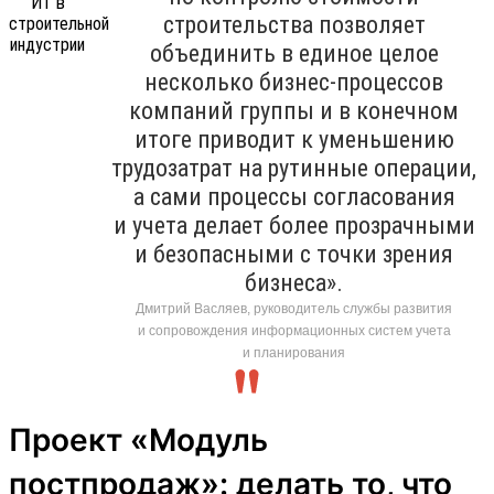
строительства позволяет
объединить в единое целое
несколько бизнес-процессов
компаний группы и в конечном
итоге приводит к уменьшению
трудозатрат на рутинные операции,
а сами процессы согласования
и учета делает более прозрачными
и безопасными с точки зрения
бизнеса».
Дмитрий Васляев, руководитель службы развития
и сопровождения информационных систем учета
и планирования
Проект «Модуль
постпродаж»: делать то, что