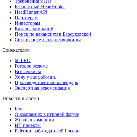
Требования к ПО
Безопасный HeadHunter
HeadHunter API
Партнерам
Инвесторам
Каталог компаний
Поиск по вакансиям в Барсуковской
Сетка: соцсеть для нетворкинга
Соискателям
hh PRO
Готовое резюме
Все сервисы
Хочу у вас работать
Производственный календарь
Экспертная рекомендация
Новости и статьи
Блог
О компаниях в игровой форме
Жизнь в компании
ИТ-проекты
Рейтинг работодателей России