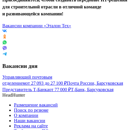
для строительной отрасли в отличной команде
и развивающейся компании!
Вакансии компании «Эталон Тех»
Вакансии дня
Управляющий почтовым
отделением
от
27 093
до
27 100
₽
Почта России, Барсуковская
Представитель Т-Банка
от
77 000
₽
Т-Банк, Барсуковская
HeadHunter
Размещение вакансий
Поиск по резюме
О компании
Наши вакансии
Реклама на сайте