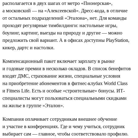
располагается в двух шагах от метро «Пионерская»,
а московский — на «Алексеевской». Дресс-кода, в отличие
от остальных подразделений «Эталона», нет. Для команды
проходят регулярные тимбилдинги: настольные игры,
боулинг, картинг, выезды на природу и другие — можно
предложить свой вариант. А в офисах доступны PlayStation,
кикер, дартс и настолки.
Компенсационный пакет включает зарплату в рынке
и годовые премии в несколько окладов. В список бенефитов
входят ДМС, страхование жизни, специальные условия
на приобретение абонементов в фитнес-клубах World Class
и Fitness Life. Есть и особые «строительные» бонусы. ИТ-
специалисты могут пользоваться специальными скидками
на жилье в группе «Эталон».
Компания оплачивает сотрудникам внешнее обучение
и участие в конференциях. Где и чему учиться, сотрудник
выбирает сам — главное, чтобы соответствовало профилю.