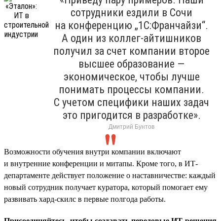
сотрудники ездили в Сочи
на конференцию „1С:Франчайзи“.
А один из коллег-айтишников
получил за счет компании второе
высшее образование —
экономическое, чтобы лучше
понимать процессы компании.
С учетом специфики наших задач
это пригодится в разработке».
Дмитрий Бунтов
Возможности обучения внутри компании включают
и внутренние конференции и митапы. Кроме того, в ИТ-
департаменте действует положение о наставничестве: каждый
новый сотрудник получает куратора, который помогает ему
развивать хард-скилс в первые полгода работы.
Присоединяйтесь, чтобы создавать передовые ИТ-решения