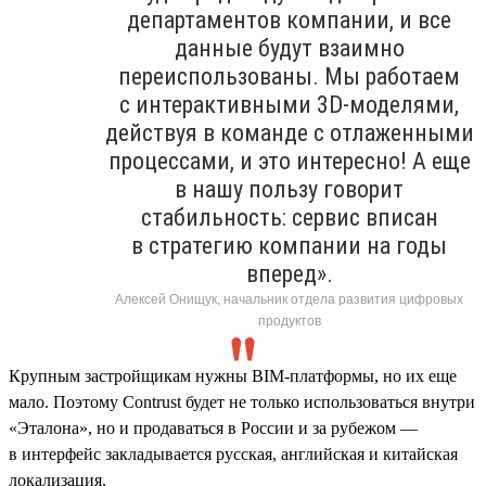
департаментов компании, и все
данные будут взаимно
переиспользованы. Мы работаем
с интерактивными 3D-моделями,
действуя в команде с отлаженными
процессами, и это интересно! А еще
в нашу пользу говорит
стабильность: сервис вписан
в стратегию компании на годы
вперед».
Алексей Онищук, начальник отдела развития цифровых
продуктов
Крупным застройщикам нужны BIM-платформы, но их еще
мало. Поэтому Contrust будет не только использоваться внутри
«Эталона», но и продаваться в России и за рубежом —
в интерфейс закладывается русская, английская и китайская
локализация.