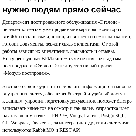
нужно людям прямо сейчас
Департамент постпродажного обслуживания «Эталона»
передает клиентам уже проданные квартиры: мониторит
все ЖК на этапе сдачи, проводит встречи и осмотры квартир,
готовит документы, держит связь с клиентами. От этой
работы зависят их впечатления, лояльность и отзывы.
Но существующая BPM-система уже не отвечает задачам
постпродаж, и «Эталон Тех» запустил новый проект —
«Модуль постпродаж».
Этот веб-сервис будет интегрировать информацию из многих
внутренних систем, обеспечит быстрый и удобный доступ
к данным, упростит подготовку документов, поможет быстро
записывать клиентов на осмотр и так далее. Разработка идет
на актуальном стеке — PHP 7+, Vue.js, Laravel, PostgreSQL,
Git, Webpack, Docker, а для интеграции с другими системами
используются Rabbit MQ и REST API.