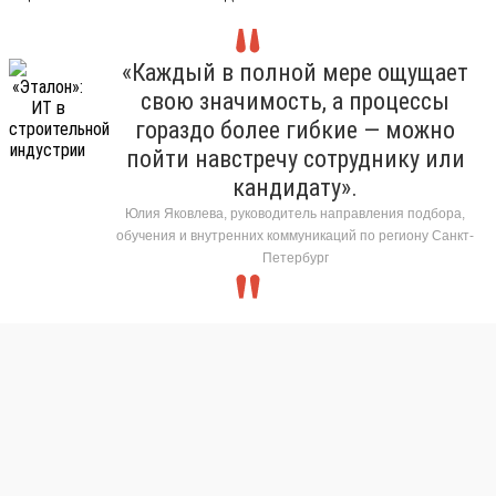
«Каждый в полной мере ощущает
свою значимость, а процессы
гораздо более гибкие — можно
пойти навстречу сотруднику или
кандидату».
Юлия Яковлева, руководитель направления подбора,
обучения и внутренних коммуникаций по региону Санкт-
Петербург