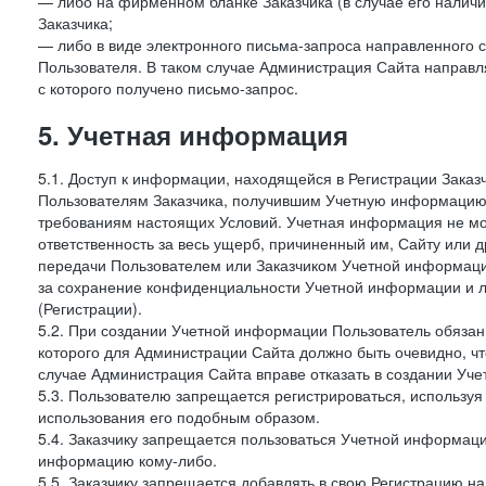
— либо на фирменном бланке Заказчика (в случае его наличи
Заказчика;
— либо в виде электронного письма-запроса направленного с
Пользователя. В таком случае Администрация Сайта направля
с которого получено письмо-запрос.
5. Учетная информация
5.1. Доступ к информации, находящейся в Регистрации Зака
Пользователям Заказчика, получившим Учетную информацию 
требованиям настоящих Условий. Учетная информация не мож
ответственность за весь ущерб, причиненный им, Сайту или
передачи Пользователем или Заказчиком Учетной информации 
за сохранение конфиденциальности Учетной информации и 
(Регистрации).
5.2. При создании Учетной информации Пользователь обязан 
которого для Администрации Сайта должно быть очевидно, чт
случае Администрация Сайта вправе отказать в создании Уче
5.3. Пользователю запрещается регистрироваться, используя 
использования его подобным образом.
5.4. Заказчику запрещается пользоваться Учетной информац
информацию кому-либо.
5.5. Заказчику запрещается добавлять в свою Регистрацию на