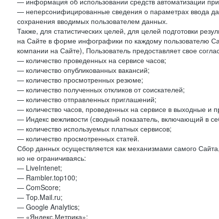
— информация об использовании средств автоматизации при 
— неперсонифицированные сведения о параметрах ввода да
сохранения вводимых пользователем данных.
Также, для статистических целей, для целей подготовки резу
на Сайте в форме инфографики по каждому пользователю Сай
компании на Сайте), Пользователь предоставляет свое согла
— количество проведенных на сервисе часов;
— количество опубликованных вакансий;
— количество просмотренных резюме;
— количество полученных откликов от соискателей;
— количество отправленных приглашений;
— количество часов, проведенных на сервисе в выходные и п
— Индекс вежливости (сводный показатель, включающий в себ
— количество используемых платных сервисов;
— количество просмотренных статей.
Сбор данных осуществляется как механизмами самого Сайта,
но не ограничиваясь:
— LiveIntenet;
— Rambler.top100;
— ComScore;
— Top.Mail.ru;
— Google Analytics;
— «Яндекс.Метрика»;