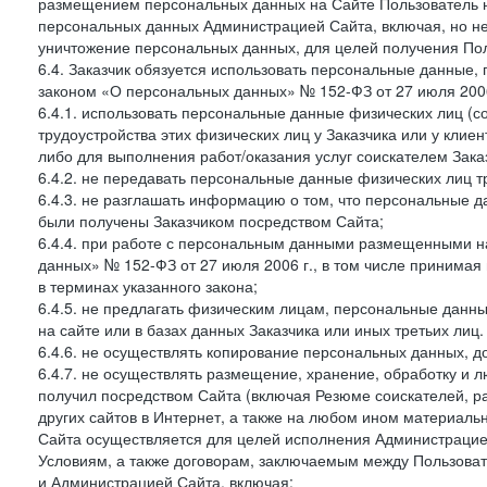
размещением персональных данных на Сайте Пользователь н
персональных данных Администрацией Сайта, включая, но не
уничтожение персональных данных, для целей получения Пол
6.4. Заказчик обязуется использовать персональные данные,
законом «О персональных данных» № 152-ФЗ от 27 июля 2006 
6.4.1. использовать персональные данные физических лиц (с
трудоустройства этих физических лиц у Заказчика или у клиен
либо для выполнения работ/оказания услуг соискателем Зака
6.4.2. не передавать персональные данные физических лиц т
6.4.3. не разглашать информацию о том, что персональные да
были получены Заказчиком посредством Сайта;
6.4.4. при работе с персональным данными размещенными н
данных» № 152-ФЗ от 27 июля 2006 г., в том числе принимая
в терминах указанного закона;
6.4.5. не предлагать физическим лицам, персональные дан
на сайте или в базах данных Заказчика или иных третьих лиц.
6.4.6. не осуществлять копирование персональных данных, д
6.4.7. не осуществлять размещение, хранение, обработку и 
получил посредством Сайта (включая Резюме соискателей, р
других сайтов в Интернет, а также на любом ином материал
Сайта осуществляется для целей исполнения Администрацией
Условиям, а также договорам, заключаемым между Пользовате
и Администрацией Сайта, включая: