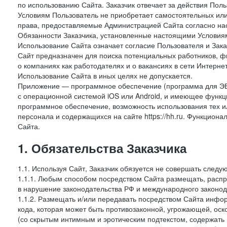
по использованию Сайта. Заказчик отвечает за действия Поль
Условиям Пользователь не приобретает самостоятельных или
права, предоставляемые Администрацией Сайта согласно нас
Обязанности Заказчика, установленные настоящими Условиям
Использование Сайта означает согласие Пользователя и Зак
Сайт предназначен для поиска потенциальных работников, ф
о компаниях как работодателях и о вакансиях в сети Интерне
Использование Сайта в иных целях не допускается.
Приложение — программное обеспечение (программа для ЭВ
с операционной системой iOS или Android, и имеющее функц
программное обеспечение, возможность использования тех и
персонала и содержащихся на сайте https://hh.ru. Функцио
Сайта.
1. Обязательства Заказчика
1.1. Используя Сайт, Заказчик обязуется не совершать следу
1.1.1. Любым способом посредством Сайта размещать, распр
в нарушение законодательства РФ и международного законод
1.1.2. Размещать и/или передавать посредством Сайта инфор
кода, которая может быть противозаконной, угрожающей, оск
(со скрытым интимным и эротическим подтекстом, содержать