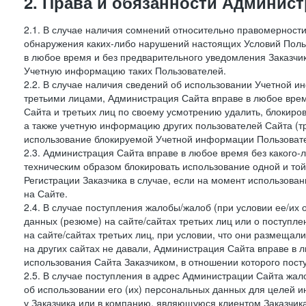
2. Права и обязанности Админис
2.1. В случае наличия сомнений относительно правомерност
обнаружения каких-либо нарушений настоящих Условий Поль
в любое время и без предварительного уведомления Заказчи
Учетную информацию таких Пользователей.
2.2. В случае наличия сведений об использовании Учетной 
третьими лицами, Администрация Сайта вправе в любое врем
Сайта и третьих лиц по своему усмотрению удалить, блокир
а также учетную информацию других пользователей Сайта (т
использование блокируемой Учетной информации Пользоват
2.3. Администрация Сайта вправе в любое время без какого
техническим образом блокировать использование одной и то
Регистрации Заказчика в случае, если на момент использова
на Сайте.
2.4. В случае поступления жалобы/жалоб (при условии ее/их 
данных (резюме) на сайте/сайтах третьих лиц или о поступ
на сайте/сайтах третьих лиц, при условии, что они размеща
на других сайтах не давали, Администрация Сайта вправе в 
использования Сайта Заказчиком, в отношении которого пост
2.5. В случае поступления в адрес Администрации Сайта жало
об использовании его (их) персональных данных для целей и
у Заказчика или в компанию, являющуюся клиентом Заказчика