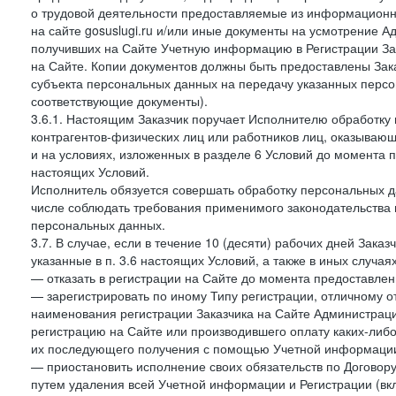
о трудовой деятельности предоставляемые из информацион
на сайте gosuslugi.ru и/или иные документы на усмотрение 
получивших на Сайте Учетную информацию в Регистрации Зак
на Сайте. Копии документов должны быть предоставлены Зака
субъекта персональных данных на передачу указанных персо
соответствующие документы).
3.6.1. Настоящим Заказчик поручает Исполнителю обработку 
контрагентов-физических лиц или работников лиц, оказывающи
и на условиях, изложенных в разделе 6 Условий до момента 
настоящих Условий.
Исполнитель обязуется совершать обработку персональных д
числе соблюдать требования применимого законодательства 
персональных данных.
3.7. В случае, если в течение 10 (десяти) рабочих дней Зак
указанные в п. 3.6 настоящих Условий, а также в иных случа
— отказать в регистрации на Сайте до момента предоставле
— зарегистрировать по иному Типу регистрации, отличному от
наименования регистрации Заказчика на Сайте Администрац
регистрацию на Сайте или производившего оплату каких-либо
их последующего получения с помощью Учетной информации
— приостановить исполнение своих обязательств по Договору
путем удаления всей Учетной информации и Регистрации (вк