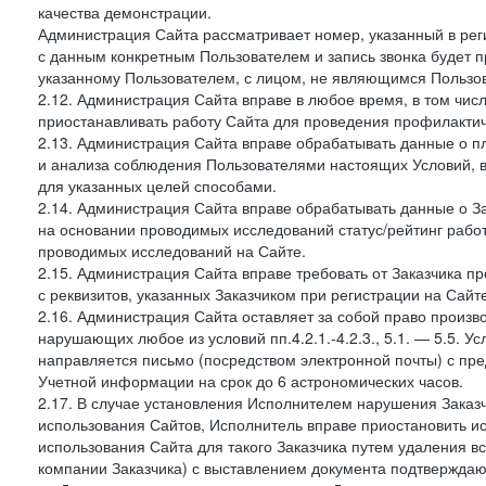
качества демонстрации.
Администрация Сайта рассматривает номер, указанный в реги
с данным конкретным Пользователем и запись звонка будет п
указанному Пользователем, с лицом, не являющимся Пользов
2.12. Администрация Сайта вправе в любое время, в том чис
приостанавливать работу Сайта для проведения профилактич
2.13. Администрация Сайта вправе обрабатывать данные о п
и анализа соблюдения Пользователями настоящих Условий, 
для указанных целей способами.
2.14. Администрация Сайта вправе обрабатывать данные о Зак
на основании проводимых исследований статус/рейтинг рабо
проводимых исследований на Сайте.
2.15. Администрация Сайта вправе требовать от Заказчика п
с реквизитов, указанных Заказчиком при регистрации на Сайте
2.16. Администрация Сайта оставляет за собой право произ
нарушающих любое из условий пп.4.2.1.-4.2.3., 5.1. — 5.5. 
направляется письмо (посредством электронной почты) с пр
Учетной информации на срок до 6 астрономических часов.
2.17. В случае установления Исполнителем нарушения Заказч
использования Сайтов, Исполнитель вправе приостановить ис
использования Сайта для такого Заказчика путем удаления 
компании Заказчика) с выставлением документа подтверждаю