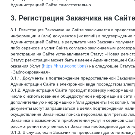
Администрацией Сайта самостоятельно.
3. Регистрация Заказчика на Сайт
3.1. Регистрация Заказчика на Сайте заключается в предост
информации и (или) документов (их копий) в подтверждение
Администрацией Сайта), в результате чего Заказчик получае
либо сервисов и услуг Сайта согласно заключаемым договора
регистрации на Сайте устанавливается Статус «Новая регис
Статус регистрации может быть изменен Администрацией Сай
оказания Услуг (
https://hh.ru/conditions
) на следующие Статус
«Заблокированная».
3.1.1. Документы в подтверждение предоставленной Заказчи
Администрации Сайта в электронной виде посредством электр
3.1.2. Администрация Сайта проводит проверку информации и
числе с использованием общедоступной информации в сети И
дополнительную информацию и/или документы (их копии), пе
документы могут запрашиваться в целях подтверждения нали
осуществления Заказчиком поиска персонала для третьих лиц
Заказчика в возможности приобретения услуг и сервисов Сай
рассмотрения полученных от Заказчика необходимой дополни
3.1.3. В случае, если Заказчик не предоставит дополнитель