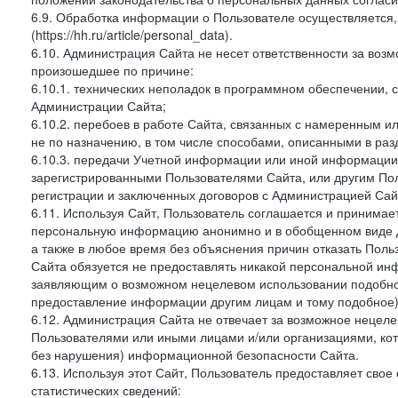
6.9. Обработка информации о Пользователе осуществляется, 
(https://hh.ru/article/personal_data).
6.10. Администрация Сайта не несет ответственности за во
произошедшее по причине:
6.10.1. технических неполадок в программном обеспечении, 
Администрации Сайта;
6.10.2. перебоев в работе Сайта, связанных с намеренным
не по назначению, в том числе способами, описанными в ра
6.10.3. передачи Учетной информации или иной информации
зарегистрированными Пользователями Сайта, или другим По
регистрации и заключенных договоров с Администрацией Сай
6.11. Используя Сайт, Пользователь соглашается и принимает
персональную информацию анонимно и в обобщенном виде дл
а также в любое время без объяснения причин отказать Пол
Сайта обязуется не предоставлять никакой персональной ин
заявляющим о возможном нецелевом использовании подобно
предоставление информации другим лицам и тому подобное)
6.12. Администрация Сайта не отвечает за возможное неце
Пользователями или иными лицами и/или организациями, ко
без нарушения) информационной безопасности Сайта.
6.13. Используя этот Сайт, Пользователь предоставляет сво
статистических сведений: