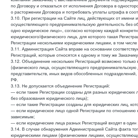
по Договору и отказаться от исполнения Договора в односто
о расторжении Договора и потребовать уплаты штрафа в соот
3.10. При регистрации на Сайте лиц, действующих от имени и
осуществляющего предпринимательскую деятельность без об
одно юридическое лицо», согласно которому каждой конкретн
юридического/физического лица, для которого такая Регистра
Регистрации несколькими юридическими лицами, в том числ
3.11. Администрация Сайта вправе на основании соответств
Регистраций, которые относятся к одному и тому же Заказчик
3.12. Объединение нескольких Регистраций возможно только 
(физического лица, осуществляющего предпринимательскую д
представительств, иных видов обособленных подразделений,
РФ.
3.13. Не допускается объединение Регистраций:
— если такие Регистрации созданы для разных юридических
без образования юридического лица);
— если такие Регистрации созданы для юридических лиц, к
— если юридическое лицо одной Регистрации по отношению к
зависимым;
— если юридические лица разных Регистраций входят в один 
3.14. В случае обнаружения Администрацией Сайта факта тог
юридическими лицами (физическими лицами, осуществляющи