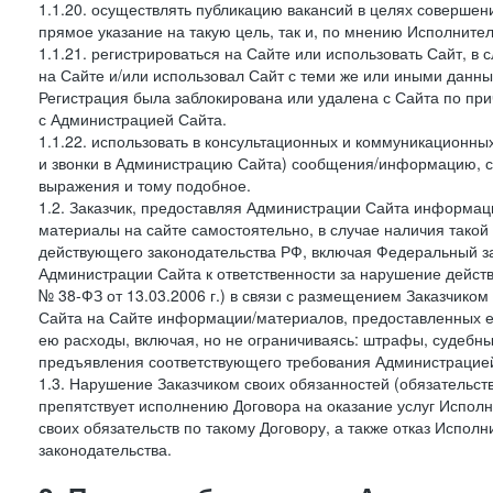
1.1.20. осуществлять публикацию вакансий в целях совершен
прямое указание на такую цель, так и, по мнению Исполните
1.1.21. регистрироваться на Сайте или использовать Сайт, в
на Сайте и/или использовал Сайт с теми же или иными данны
Регистрация была заблокирована или удалена с Сайта по пр
с Администрацией Сайта.
1.1.22. использовать в консультационных и коммуникационн
и звонки в Администрацию Сайта) сообщения/информацию, с
выражения и тому подобное.
1.2. Заказчик, предоставляя Администрации Сайта информ
материалы на сайте самостоятельно, в случае наличия такой
действующего законодательства РФ, включая Федеральный за
Администрации Сайта к ответственности за нарушение дейс
№ 38-ФЗ от 13.03.2006 г.) в связи с размещением Заказчи
Сайта на Сайте информации/материалов, предоставленных е
ею расходы, включая, но не ограничиваясь: штрафы, судебны
предъявления соответствующего требования Администрацией 
1.3. Нарушение Заказчиком своих обязанностей (обязательс
препятствует исполнению Договора на оказание услуг Испол
своих обязательств по такому Договору, а также отказ Испо
законодательства.