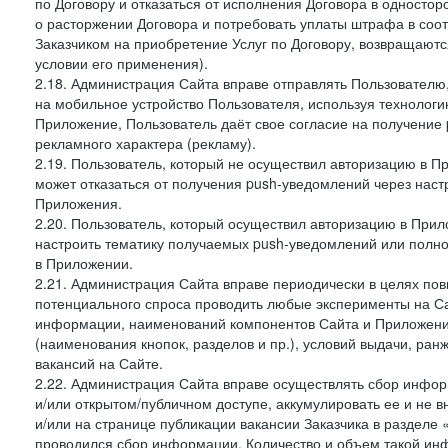
по Договору и отказаться от исполнения Договора в односто
о расторжении Договора и потребовать уплаты штрафа в соот
Заказчиком на приобретение Услуг по Договору, возвращаютс
условии его применения).
2.18. Администрация Сайта вправе отправлять Пользовател
на мобильное устройство Пользователя, используя технолог
Приложение, Пользователь даёт свое согласие на получение
рекламного характера (рекламу).
2.19. Пользователь, который не осуществил авторизацию в Пр
может отказаться от получения push-уведомлений через наст
Приложения.
2.20. Пользователь, который осуществил авторизацию в Прил
настроить тематику получаемых push-уведомлений или полнос
в Приложении.
2.21. Администрация Сайта вправе периодически в целях пов
потенциального спроса проводить любые эксперименты на Са
информации, наименований компонентов Сайта и Приложени
(наименования кнопок, разделов и пр.), условий выдачи, ран
вакансий на Сайте.
2.22. Администрация Сайта вправе осуществлять сбор инфо
и/или открытом/публичном доступе, аккумулировать ее и не в
и/или на странице публикации вакансии Заказчика в разделе
проводился сбор информации. Количество и объем такой ин