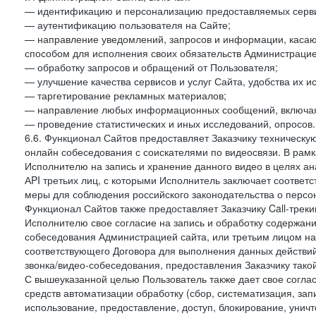
— идентификацию и персонализацию предоставляемых сервис
— аутентификацию пользователя на Сайте;
— направление уведомлений, запросов и информации, касающ
способом для исполнения своих обязательств Администрацие
— обработку запросов и обращений от Пользователя;
— улучшение качества сервисов и услуг Сайта, удобства их и
— таргетирование рекламных материалов;
— направление любых информационных сообщений, включая
— проведение статистических и иных исследований, опросов.
6.6. Функционал Сайтов предоставляет Заказчику техническ
онлайн собеседования с соискателями по видеосвязи. В рамк
Исполнителю на запись и хранение данного видео в целях а
АPI третьих лиц, с которыми Исполнитель заключает соотве
меры для соблюдения российского законодательства о персон
Функционал Сайтов также предоставляет Заказчику Call-трекинг
Исполнителю свое согласие на запись и обработку содержани
собеседования Администрацией сайта, или третьим лицом на
соответствующего Договора для выполнения данных действий
звонка/видео-собеседования, предоставления Заказчику такой
С вышеуказанной целью Пользователь также дает свое согла
средств автоматизации обработку (сбор, систематизация, зап
использование, предоставление, доступ, блокирование, унич