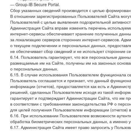
— Group-IB Secure Portal.
Сбор указанных сведений производится с целью формировани
В отношении зарегистрированных Пользователей Сайта могут
Пользователей с целью выявления подозрительной активност
Администрация Сайта вправе изменять перечень используем
интернет-сервисы обеспечивают хранение полученных данных
за локализацию серверов сторонних интернет-сервисов. Адм
о текущем подключении и персональных данных, предоставл
не обеспечивает сбор сведений и не использует сторонние с
6.14. Пользователь гарантирует, что все персональные данн
размещаемые им на Сайте, получены им на законных основа
о персональных данных.
6.15. В случае использования Пользователем функционала с
Пользователь соглашается и признает, что данный функциона
информации (отчетов), предоставляется как есть и Администр
решений, сделанных Пользователем исходя из такой информ
гарантирует и подтверждает Администрации Сайта, что им п
в соответствии с требованиями законодательства РФ о перс
для целей получения Пользователем информации (отчетов) в
6.16. При использовании Пользователем возможности аутен
обработка биометрических персональных данных, а именно у
6.17. Администрация Сайта имеет право запросить у Пользова