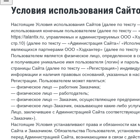
Условия использования Сайт
Настоящие Условия использования Сайтов (далее по тексту 
использования конечным пользователем (далее по тексту — «П
https://talantix.ru, управляемых и администрируемых ООО «Хэ
стр.10) (далее по тексту — «Администрация Сайта»/ «Исполн
являющихся партнерами ООО «Хэдхантер» (далее по тексту 
Пользователем является физическое лицо, определенное в с
и получившее уникальное имя пользователя (логин) и парол
страницы Сайта (далее по тексту — «Регистрация») индивиду
информации и наличия правовых оснований, указанных в на
Регистрации. Пользователем может являться:
— физическое лицо — работник Заказчика;
— физическое лицо — работодатель;
— физическое лицо — Заказчик, осуществляющее предприним
— физическое лицо-Заказчик, оказывающее какие-либо услуги
Лицо, заключившее с Администрацией Сайта соответствующий 
«Заказчик»).
Настоящие Условия устанавливают права и обязанности как 
Сайта и Заказчиком. Обязательства Пользователя, установл
перед Администрацией Сайта, возникающими в связи с дейст