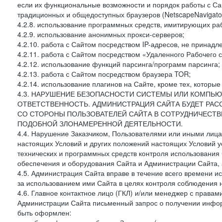
если их функциональные возможности и порядок работы с Са
традиционных и общедоступных браузеров (NetscapeNavigator
4.2.8. использование программных средств, имитирующих раб
4.2.9. использование анонимных прокси-серверов;
4.2.10. работа с Сайтом посредством IP-адресов, не принадл
4.2.11. работа с Сайтом посредством «Удаленного Рабочего с
4.2.12. использование функций парсинга/программ парсинга;
4.2.13. работа с Сайтом посредством браузера TOR;
4.2.14. использование плагинов на Сайте, кроме тех, которы
4.3. НАРУШЕНИЕ БЕЗОПАСНОСТИ СИСТЕМЫ ИЛИ КОМПЬЮ
ОТВЕТСТВЕННОСТЬ. АДМИНИСТРАЦИЯ САЙТА БУДЕТ РА
СО СТОРОНЫ ПОЛЬЗОВАТЕЛЕЙ САЙТА В СОТРУДНИЧЕСТ
ПОДОБНОЙ ЗЛОНАМЕРЕННОЙ ДЕЯТЕЛЬНОСТИ.
4.4. Нарушение Заказчиком, Пользователями или иными лица
настоящих Условий и других положений настоящих Условий 
технических и программных средств контроля использования 
обеспечения и оборудования Сайта и Администрации Сайта, а
4.5. Администрация Сайта вправе в течение всего времени 
за использованием ими Сайта в целях контроля соблюдения 
4.6. Главное контактное лицо (ГКЛ) и/или менеджер с правам
Администрации Сайта письменный запрос о получении информ
быть оформлен: