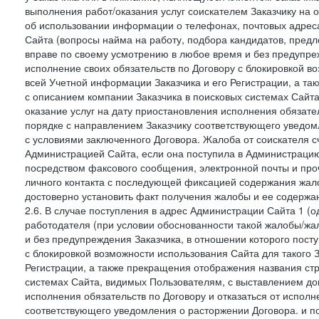
выполнения работ/оказания услуг соискателем Заказчику на о
об использовании информации о телефонах, почтовых адреса
Сайта (вопросы найма на работу, подбора кандидатов, пред
вправе по своему усмотрению в любое время и без предупреж
исполнение своих обязательств по Договору с блокировкой в
всей Учетной информации Заказчика и его Регистрации, а т
с описанием компании Заказчика в поисковых системах Сайт
оказание услуг на дату приостановления исполнения обязате
порядке с направлением Заказчику соответствующего уведом
с условиями заключенного Договора. Жалоба от соискателя 
Администрацией Сайта, если она поступила в Администрацию 
посредством факсового сообщения, электронной почты и проч
личного контакта с последующей фиксацией содержания жал
достоверно установить факт получения жалобы и ее содержа
2.6. В случае поступления в адрес Администрации Сайта 1 (од
работодателя (при условии обоснованности такой жалобы/жа
и без предупреждения Заказчика, в отношении которого пост
с блокировкой возможности использования Сайта для такого 
Регистрации, а также прекращения отображения названия ст
системах Сайта, видимых Пользователям, с выставлением до
исполнения обязательств по Договору и отказаться от испол
соответствующего уведомления о расторжении Договора. и п