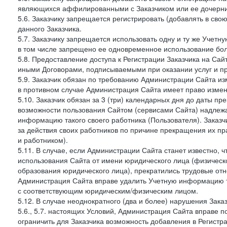
являющихся аффилированными с Заказчиком или ее дочерни
5.6. Заказчику запрещается регистрировать (добавлять в св
данного Заказчика.
5.7. Заказчику запрещается использовать одну и ту же Учет
в том числе запрещено ее одновременное использование бол
5.8. Предоставление доступа к Регистрации Заказчика на Са
иными Договорами, подписываемыми при оказании услуг и пр
5.9. Заказчик обязан по требованию Администрации Сайта из
в противном случае Администрация Сайта имеет право измен
5.10. Заказчик обязан за 3 (три) календарных дня до даты п
возможности пользования Сайтом (сервисами Сайта) надлеж
информацию такого своего работника (Пользователя). Заказчи
за действия своих работников по причине прекращения их 
и работником).
5.11. В случае, если Администрации Сайта станет известно,
использования Сайта от имени юридического лица (физическ
образования юридического лица), прекратились трудовые о
Администрация Сайта вправе удалить Учетную информацию та
с соответствующим юридическим/физическим лицом.
5.12. В случае неоднократного (два и более) нарушения Заказчико
5.6., 5.7. настоящих Условий, Администрация Сайта вправе 
ограничить для Заказчика возможность добавления в Регистр