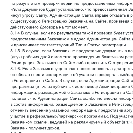
по результатам проверки первично предоставленных информ
и/или документов будет установлено, что предоставленная З
несут угрозу Сайту, Администрация Сайта вправе отказать в 
существующую Регистрацию Заказчика на Сайте, произведя с
действующего Договора на тот момент.
3.1.4 В случае, если по результатам такой проверки будет у
предоставленным Заказчиком в адрес Администрации Сайта 
и присваивает соответствующий Тип и Статус регистрации.
3.1.5. В случае, если Заказчик не предоставил документы в
(двух) рабочих дней с момента произведения Заказчиком ре
Регистрацию Заказчика на Сайте либо присвоить Статус рег
3.1.6. Если Заказчик осуществляет поиск персонала для тре
он обязан внести информацию об участии в реферальных/па
в Регистрации на Сайте. В случае, если Администрации Сайта
программах (в т.ч. из публичных источников) Администрация
информации, размещаемой о Заказчике в Регистрации на Сайте
полагает, что Администрация Сайта ошибочно внесла инфор
в состав информации, размещаемой о Заказчике в Регистраци
отменить внесение указанной информации, предоставив аргу
участие в реферальных/партнерских программах. Под участ
Заказчиком ссылки, ведущей на рекламируемый объект (в т.ч
Заказчик получает доход.