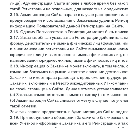
лица), Администрация Сайта вправе в любое время без како
такой Регистрации на отдельные, для каждого из юридически
3.15. Администрация Сайта вправе в случае расторжения или
предупреждения и согласования с Заказчиком удалить Регис
информацию Пользователей данной Регистрации на Сайте.
3.16. Одному Пользователю в Регистрации может быть присв
3.17. Заказчик обязан указывать в Регистрации действитель
форму, действительные имена физических лиц (фамилия, имя
и в наименовании регистрации на Сайте вымышленные наим
юридических лиц) и вымышленные имена физических лиц, нез
наименования юридических лиц, имена физических лиц и товар
3.18. Информация о Заказчике может включать, в том числе
компании Заказчика на рынке и краткое описание деятельно
Заказчик не имеет права размещать предложения трудоустройс
Заказчик, включенный в Реестр аккредитованных ИТ-компаний
на своей странице на Сайте. Данная отметка устанавливается
(а) Заказчик самостоятельно снимает отметку (в том числе п
(б) Администрация Сайта снимает отметку в случае получени
такой отметки.
Заказчик вправе предоставить в Администрацию Сайта подтв
3.19. При поступлении обращения Заказчика о блокировке е
всей Учетной информации Заказчика и его Регистрации, а т