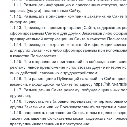
1.1.11. Размещать информацию о присвоенных статусах, зас
сервисы (услуги), аналогичные Сайту;
1.1.12. Размещать в описании компании Заказчика на Сайте 
информацию;
1.1.13. Производить просмотр страниц Сайта, содержащих рез
сформированным Сайтом для других Заказчиков либо сформи
предварительной авторизации на Сайте в качестве Пользоват
1.1.14. Производить открытие контактной информации соиск
для других Заказчиков либо сформированным при использова
в качестве Пользователя;
1.1.15. При отправлении приглашений на собеседование сои
рекламу, явное предложение использовать другие интернет-с
иных действий, связанных с трудоустройством;
1.1.16. При размещении Публикаций вакансий на Сайте про
вакансий, находящихся на Сайте по адресу https://hh.ru/article
1.1.17. Размещать на Сайте рекламу, побуждающую иных пол
других лиц;
1.1.18. Предоставлять (а равно передавать) гипертекстовые 
другим Заказчикам или их Пользователям и\или третьим лица
1.1.19. направлять приглашения Соискателям в целях совер
такое приглашение Соискателям может содержать как прямое 
преступления/вовлечения в преступление;