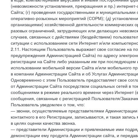
(невозможности установления, прекращения и пр.) интернет
Сайта; (г) проведения государственными и муниципальными 
оперативно-розыскных мероприятий (СОРМ); (д) установлени
организациями) хозяйственной деятельности коммерческих о
разовых ограничений, затрудняющих или делающих невозмож
случаев, связанных с действиями (бездействием) пользовате
ситуации с использованием сети Интернет и/или компьютерн
2.11. Настоящим Пользователь выражает свое согласие на п
предупреждения Администрацией Сайта) по адресу электрон
регистрации на Сайте либо указанным им при последующем и
использовании мобильной версии Сайта и/или мобильного п
в компании Администрации Сайта и об Услугах Администрац
Одновременно с этим Пользователь предоставляет свое сог
от Администрации Сайта посредством социальных сетей в том
сообщениями в режиме реального времени через Интернет (в т
сообщения, связанные с регистрацией Пользователя/Заказчик
Пользователь уведомлен о том, что:
— звонки, осуществляемые представителями Администрации 
контактного в его Регистрации, записываются, и такая запи
в целях оценки качества звонка.
— представители Администрации и привлекаемые ими подрядч
демонстрации ему продукта Администрации сайта, и передав