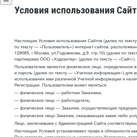
Условия использования Сай
Настоящие Условия использования Сайтов (далее по текст
по тексту — «Пользователь») интернет-сайтов, расположенны
129085, г.Москва, ул.Годовикова, д.9, стр.10) (далее по 
партнерами ООО «Хэдхантер» (далее по тексту — «Сайт»).
Пользователем является физическое лицо, определенное в 
и пароль (далее по тексту — «Учетная информация») для в
использования ими различной Учетной информации и налич
Регистрации. Пользователем может являться:
— физическое лицо — работник Заказчика;
— физическое лицо — работодатель;
— физическое лицо — Заказчик, осуществляющее предприн
— физическое лицо-Заказчик, оказывающее какие-либо услу
Лицо, заключившее с Администрацией Сайта соответствующий
Настоящие Условия устанавливают права и обязанности ка
Пользователя, установленные настоящими Условиями, явля