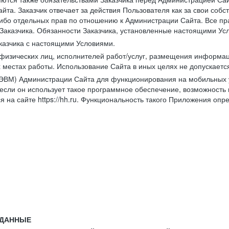
йта. Заказчик отвечает за действия Пользователя как за свои соб
либо отдельных прав по отношению к Администрации Сайта. Все п
Заказчика. Обязанности Заказчика, установленные настоящими Ус
казчика с настоящими Условиями.
физических лиц, исполнителей работ/услуг, размещения информаци
 местах работы. Использование Сайта в иных целях не допускаетс
ВМ) Администрации Сайта для функционирования на мобильных ус
ли он использует такое программное обеспечение, возможность и
 на сайте https://hh.ru. Функциональность такого Приложения оп
 ДАННЫЕ