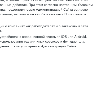
ственные действия. При этом согласно настоящим Условиям
рава, предоставляемые Администрацией Сайта согласно
ловиями, являются также обязанностями Пользователя.
и о компаниях как работодателях и о вакансиях в сети
я.
тройствах с операционной системой iOS или Android,
спользования тех или иных сервисов и функционала,
ределяются по усмотрению Администрации Сайта.