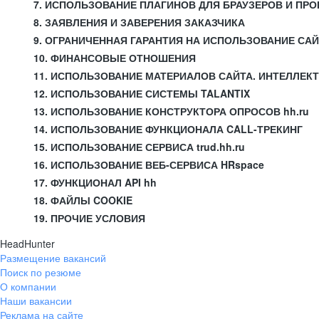
7. ИСПОЛЬЗОВАНИЕ ПЛАГИНОВ ДЛЯ БРАУЗЕРОВ И П
8. ЗАЯВЛЕНИЯ И ЗАВЕРЕНИЯ ЗАКАЗЧИКА
9. ОГРАНИЧЕННАЯ ГАРАНТИЯ НА ИСПОЛЬЗОВАНИЕ СА
10. ФИНАНСОВЫЕ ОТНОШЕНИЯ
11. ИСПОЛЬЗОВАНИЕ МАТЕРИАЛОВ САЙТА. ИНТЕЛЛЕК
12. ИСПОЛЬЗОВАНИЕ СИСТЕМЫ TALANTIX
13. ИСПОЛЬЗОВАНИЕ КОНСТРУКТОРА ОПРОСОВ hh.ru
14. ИСПОЛЬЗОВАНИЕ ФУНКЦИОНАЛА CALL-ТРЕКИНГ
15. ИСПОЛЬЗОВАНИЕ СЕРВИСА trud.hh.ru
16. ИСПОЛЬЗОВАНИЕ ВЕБ-СЕРВИСА HRspace
17. ФУНКЦИОНАЛ API hh
18. ФАЙЛЫ COOKIE
19. ПРОЧИЕ УСЛОВИЯ
HeadHunter
Размещение вакансий
Поиск по резюме
О компании
Наши вакансии
Реклама на сайте