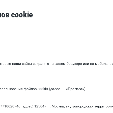
ов cookie
торые наши сайты сохраняют в вашем браузере или на мобильном 
 использования файлов cookie (далее — «Правила»)
18620740, адрес: 125047, г. Москва, внутригородская территори