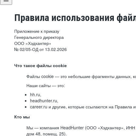
Правила использования файл
Приложение к приказу
Генерального директора
ООО «Хэдхантер»
№ 02/05-ОД от 13.02.2026
Что такое файлы cookie
Файлы cookie — это небольшие фрагменты данных, ко
Наши сайты — это:
hh.ru,
headhunter.ru,
career.ru и другие, которые ссылаются на Правила
Кто мы
Мы — компания HeadHunter (ООО «Хэдхантер», ИНН 77
дом 48, помещ. 25).