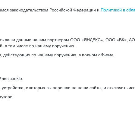
емся законодательством Российской Федерации и
Политикой в обл
ать ваши данные нашим партнерам ООО «ЯНДЕКС», ООО «ВК», АО 
й, в том числе по нашему поручению.
в, действующих по нашему поручению, в полном объеме.
лов cookie.
и устройства, с которых вы перешли на наши сайты, и отключить ис
аузере: