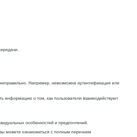
передачи.
ь неправильно. Например, невозможна аутентификация или
ть информацию о том, как пользователи взаимодействуют
ивидуальных особенностей и предпочтений.
 вы можете ознакомиться с полным перечнем