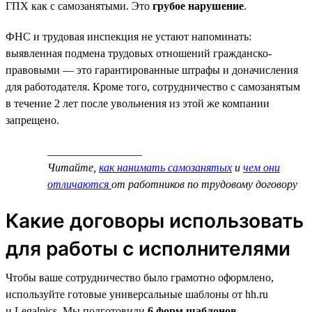
ГПХ как с самозанятыми. Это
грубое нарушение
.
ФНС и трудовая инспекция не устают напоминать:
выявленная подмена трудовых отношений гражданско-
правовыми — это гарантированные штрафы и доначисления
для работодателя. Кроме того, сотрудничество с самозанятым
в течение 2 лет после увольнения из этой же компании
запрещено.
_________________
Читайте,
как нанимать самозанятых
и
чем они
отличаются
от работников по трудовому договору
Какие договоры использовать
для работы с исполнителями
Чтобы ваше сотрудничество было грамотно оформлено,
используйте готовые универсальные шаблоны от hh.ru
и Legalpics. Мы подготовили
6 форм шаблонов