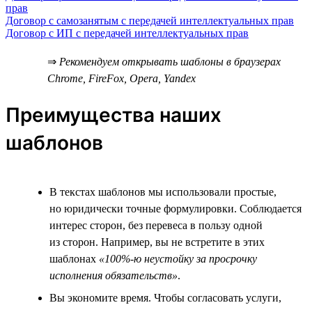
прав
Договор с самозанятым с передачей интеллектуальных прав
Договор с ИП с передачей интеллектуальных прав
⇒
Рекомендуем открывать шаблоны в браузерах
Chrome, FireFox, Opera, Yandex
Преимущества наших
шаблонов
В текстах шаблонов мы использовали простые,
но юридически точные формулировки. Соблюдается
интерес сторон, без перевеса в пользу одной
из сторон. Например, вы не встретите в этих
шаблонах
«100%-ю неустойку за просрочку
исполнения обязательств»
.
Вы экономите время. Чтобы согласовать услуги,