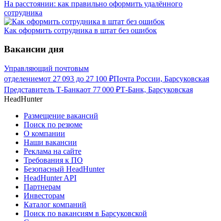
На расстоянии: как правильно оформить удалённого
сотрудника
Как оформить сотрудника в штат без ошибок
Вакансии дня
Управляющий почтовым
отделением
от
27 093
до
27 100
₽
Почта России, Барсуковская
Представитель Т-Банка
от
77 000
₽
Т-Банк, Барсуковская
HeadHunter
Размещение вакансий
Поиск по резюме
О компании
Наши вакансии
Реклама на сайте
Требования к ПО
Безопасный HeadHunter
HeadHunter API
Партнерам
Инвесторам
Каталог компаний
Поиск по вакансиям в Барсуковской