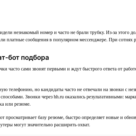
дели незнакомый номер и часто не брали трубку. Из-за этого д
али платные сообщения в популярном мессенджере. При сотнях 
ат-бот подбора
ки часто сами звонят первыми и ждут быстрого ответа от работ
ную телефонию, но кандидаты часто не отвечали на звонки с нез
способами. Звонки через hh.ru оказались результативными: марк
ка или резюме.
от просматривает базу резюме, быстро определяет новые и обн
утеры могут значительно расширить охват.