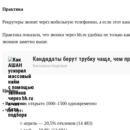
Практика
Рекрутеры звонят через мобильную телефонию, а если этот кана
Практика показала, что звонки через hh.ru удобны не только к
звонков заметно выше.
Кандидаты берут трубку чаще, чем пр
Екатерина Недельчо
Цифры
•
Вакансии:
открыто 1000–1500 одновременно
•
Чат-бот:
○ апрель — 20,5% откликов (14 483)