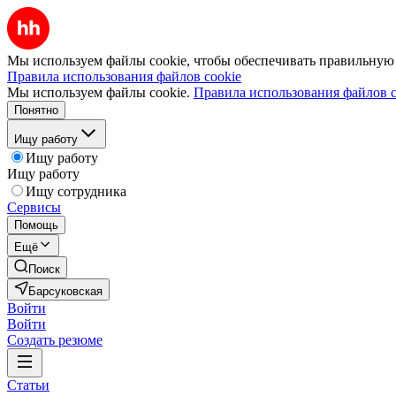
Мы используем файлы cookie, чтобы обеспечивать правильную р
Правила использования файлов cookie
Мы используем файлы cookie.
Правила использования файлов c
Понятно
Ищу работу
Ищу работу
Ищу работу
Ищу сотрудника
Сервисы
Помощь
Ещё
Поиск
Барсуковская
Войти
Войти
Создать резюме
Статьи