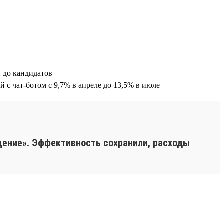
 до кандидатов
 с чат-ботом с 9,7% в апреле до 13,5% в июле
щение». Эффективность сохранили, расходы