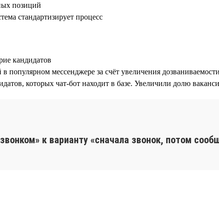
йных позиций
стема стандартизирует процесс
рие кандидатов
в популярном мессенджере за счёт увеличения дозваниваемости
датов, которых чат-бот находит в базе. Увеличили долю вакансий
звонком» к варианту «сначала звонок, потом сооб