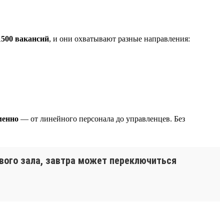
1500 вакансий
, и они охватывают разные направления:
менно
— от линейного персонала до управленцев. Без
вого зала, завтра может переключиться