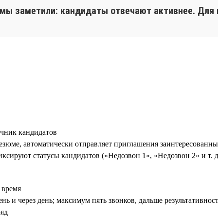
, мы заметили: кандидаты отвечают активнее. Для 
чник кандидатов
зюме, автоматически отправляет приглашения заинтересованны
ксируют статусы кандидатов («Недозвон 1», «Недозвон 2» и т. д
 время
нь и через день; максимум пять звонков, дальше результативнос
ряд