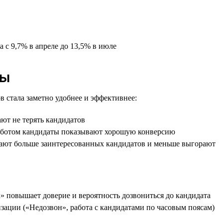
 с 9,7% в апреле до 13,5% в июле
ды
в стала заметно удобнее и эффективнее:
ют не терять кандидатов
е ботом кандидаты показывают хорошую конверсию
учают больше заинтересованных кандидатов и меньше выгорают
u» повышает доверие и вероятность дозвониться до кандидата
зации («Недозвон», работа с кандидатами по часовым поясам)