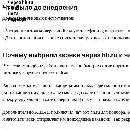
Что было до внедрения
До внедрения новых инструментов:
• Звонки шли только через мобильную телефонию, кандидаты ви
• Для напоминания о звонке соискателям рекрутеры использов
Почему выбрали звонки через hh.ru и ч
В массовом подборе действовать нужно быстро: синие воротнич
но тоже ускоряют процесс найма.
Раньше компания звонила кандидатам только через корпоратив
на тех кандидатах, до кого не смогли дозвониться привычными 
а рекрутеру удобно звонить через платформу — прямо из откли
Дополнительно АШАН подключил чат-бот hh.ru для подбора. Б
и автоматически отправляет им подходящие вакансии. Так рекр