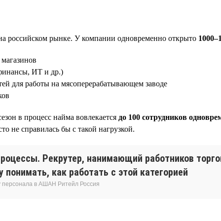
на российском рынке. У компании одновременно открыто
1000–
 магазинов
финансы, ИТ и др.)
ей для работы на мясоперерабатывающем заводе
ков
сезон в процесс найма вовлекается
до 100 сотрудников одновре
о не справилась бы с такой нагрузкой.
роцессы. Рекрутер, нанимающий работников торго
 понимать, как работать с этой категорией
у персонала в АШАН Ритейл Россия