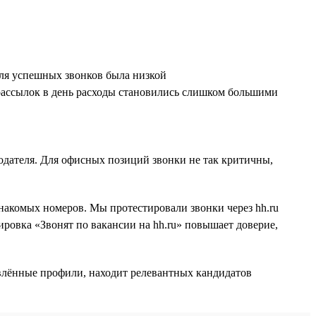
оля успешных звонков была низкой
рассылок в день расходы становились слишком большими
одателя. Для офисных позиций звонки не так критичны,
накомых номеров. Мы протестировали звонки через hh.ru
ировка «Звонят по вакансии на hh.ru» повышает доверие,
овлённые профили, находит релевантных кандидатов