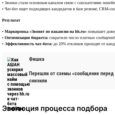
• Звонки стали основным каналом связи с соискателями лине
• Чат-бот ищет подходящих кандидатов в базе резюме, CRM-си
Результат
•
Маркировка «Звонят по вакансии на hh.ru»
повышает дове
•
Оптимизация бюджета:
сократили число платных сообщений 
•
Эффективность чат-бота:
до 20% откликов приходят от канди
Фишка
Перешли от схемы «сообщение перед 
снизили
Эволюция процесса подбора