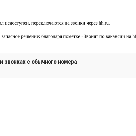
л недоступен, переключаются на звонки через hh.ru.
ак запасное решение: благодаря пометке «Звонят по вакансии на
и звонках с обычного номера