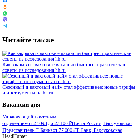
Читайте также
Как закрывать вахтовые вакансии быстрее: практические
советы из исследования hh.ru
Сезонный и вахтовый найм стал эффективнее: новые тарифы
и инструменты на hh.ru
Вакансии дня
Управляющий почтовым
отделением
от
27 093
до
27 100
₽
Почта России, Барсуковская
Представитель Т-Банка
от
77 000
₽
Т-Банк, Барсуковская
HeadHunter