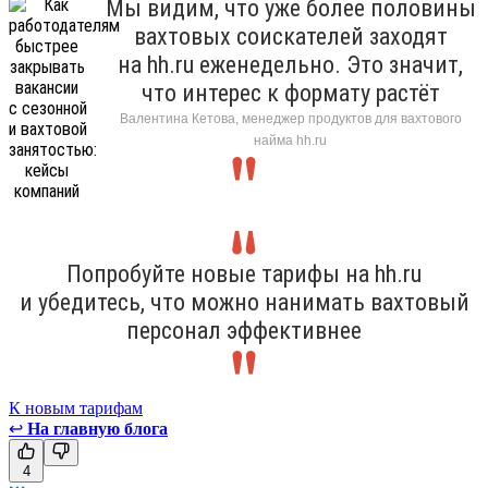
Мы видим, что уже более половины
вахтовых соискателей заходят
на hh.ru еженедельно. Это значит,
что интерес к формату растёт
Валентина Кетова, менеджер продуктов для вахтового
найма hh.ru
Попробуйте новые тарифы на hh.ru
и убедитесь, что можно нанимать вахтовый
персонал эффективнее
К новым тарифам
↩
На главную блога
4