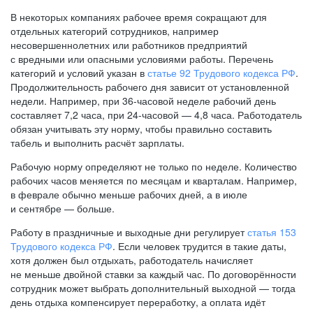
В некоторых компаниях рабочее время сокращают для
отдельных категорий сотрудников, например
несовершеннолетних или работников предприятий
с вредными или опасными условиями работы. Перечень
категорий и условий указан в
статье 92 Трудового кодекса РФ
.
Продолжительность рабочего дня зависит от установленной
недели. Например, при
36-часовой
неделе рабочий день
составляет 7,2 часа, при
24-часовой —
4,8 часа. Работодатель
обязан учитывать эту норму, чтобы правильно составить
табель и выполнить расчёт зарплаты.
Рабочую норму определяют не только по неделе. Количество
рабочих часов меняется по месяцам и кварталам. Например,
в феврале обычно меньше рабочих дней, а в июле
и сентябре — больше.
Работу в праздничные и выходные дни регулирует
статья 153
Трудового кодекса РФ
. Если человек трудится в такие даты,
хотя должен был отдыхать, работодатель начисляет
не меньше двойной ставки за каждый час. По договорённости
сотрудник может выбрать дополнительный выходной — тогда
день отдыха компенсирует переработку, а оплата идёт