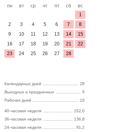
пн
вт
ср
чт
пт
сб
вс
1
2
3
4
5
6
7
8
9
10
11
12
13
14
15
16
17
18
19
20
21
22
23
24
25
26
27
28
Календарных дней
28
Выходных и праздничных
9
Рабочих дней
19
40-часовая неделя
152,0
36-часовая неделя
136,8
24-часовая неделя
91,2