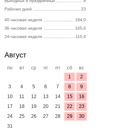
Выходных и праздничных
8
Рабочих дней
23
40-часовая неделя
184,0
36-часовая неделя
165,6
24-часовая неделя
110,4
Август
пн
вт
ср
чт
пт
сб
вс
1
2
3
4
5
6
7
8
9
10
11
12
13
14
15
16
17
18
19
20
21
22
23
24
25
26
27
28
29
30
31