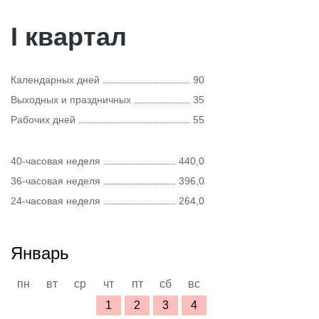
I квартал
Календарных дней
90
Выходных и праздничных
35
Рабочих дней
55
40-часовая неделя
440,0
36-часовая неделя
396,0
24-часовая неделя
264,0
Январь
пн
вт
ср
чт
пт
сб
вс
1
2
3
4