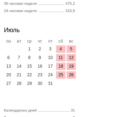
36-часовая неделя
475,2
24-часовая неделя
316,8
Июль
пн
вт
ср
чт
пт
сб
вс
1
2
3
4
5
6
7
8
9
10
11
12
13
14
15
16
17
18
19
20
21
22
23
24
25
26
27
28
29
30
31
Календарных дней
31