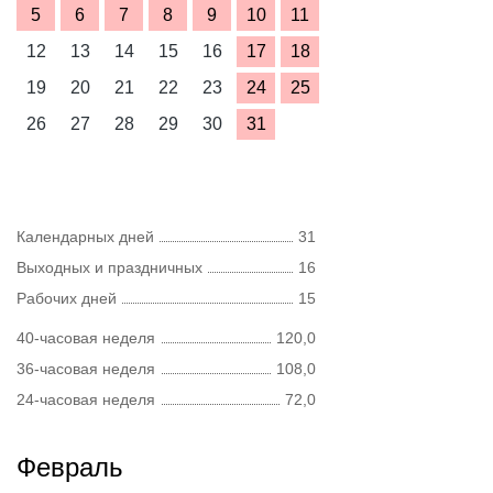
5
6
7
8
9
10
11
12
13
14
15
16
17
18
19
20
21
22
23
24
25
26
27
28
29
30
31
Календарных дней
31
Выходных и праздничных
16
Рабочих дней
15
40-часовая неделя
120,0
36-часовая неделя
108,0
24-часовая неделя
72,0
Февраль