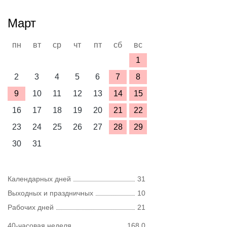
Март
пн
вт
ср
чт
пт
сб
вс
1
2
3
4
5
6
7
8
9
10
11
12
13
14
15
16
17
18
19
20
21
22
23
24
25
26
27
28
29
30
31
Календарных дней
31
Выходных и праздничных
10
Рабочих дней
21
40-часовая неделя
168,0