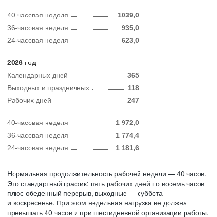
40-часовая неделя
1039,0
36-часовая неделя
935,0
24-часовая неделя
623,0
2026 год
Календарных дней
365
Выходных и праздничных
118
Рабочих дней
247
40-часовая неделя
1 972,0
36-часовая неделя
1 774,4
24-часовая неделя
1 181,6
Нормальная продолжительность рабочей недели — 40 часов.
Это стандартный график: пять рабочих дней по восемь часов
плюс обеденный перерыв, выходные — суббота
и воскресенье. При этом недельная нагрузка не должна
превышать 40 часов и при шестидневной организации работы.