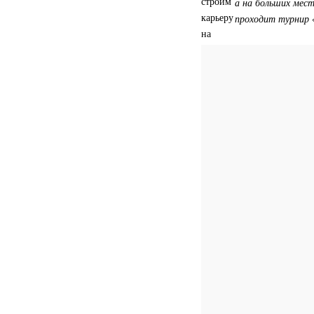
а на больших мес
проходит турнир «