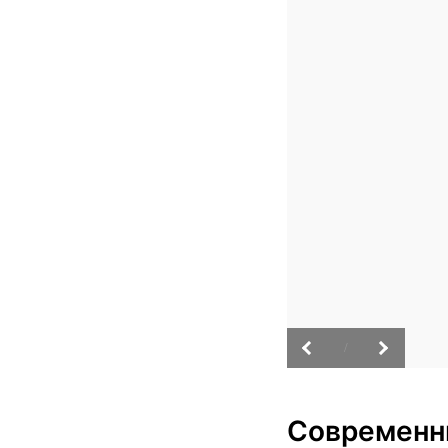
/
Современн