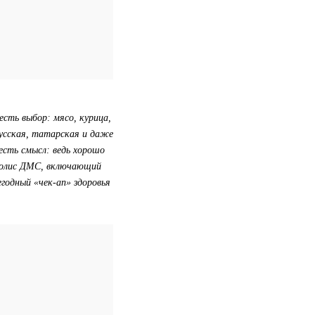
есть выбор: мясо, курица,
русская, татарская и даже
есть смысл: ведь хорошо
 полис ДМС, включающий
годный «чек-ап» здоровья