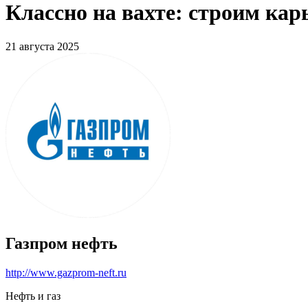
Классно на вахте: строим ка
21 августа 2025
Газпром нефть
http://www.gazprom-neft.ru
Нефть и газ