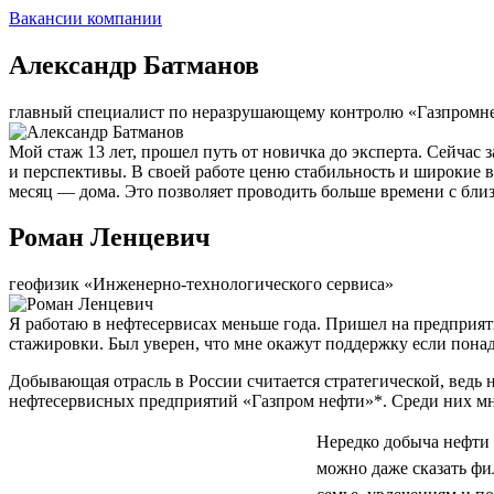
Вакансии компании
Александр Батманов
главный специалист по неразрушающему контролю «Газпромн
Мой стаж 13 лет, прошел путь от новичка до эксперта. Сейчас
и перспективы. В своей работе ценю стабильность и широкие в
месяц — дома. Это позволяет проводить больше времени с близ
Роман Ленцевич
геофизик «Инженерно-технологического сервиса»
Я работаю в нефтесервисах меньше года. Пришел на предприятие
стажировки. Был уверен, что мне окажут поддержку если понадоб
Добывающая отрасль в России считается стратегической, ведь 
нефтесервисных предприятий «Газпром нефти»*. Среди них мн
Нередко добыча нефти 
можно даже сказать фи