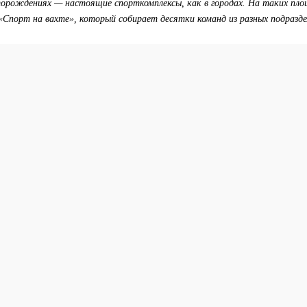
торождениях — настоящие спорткомплексы, как в городах. На таких пл
Спорт на вахте», который собирает десятки команд из разных подразде