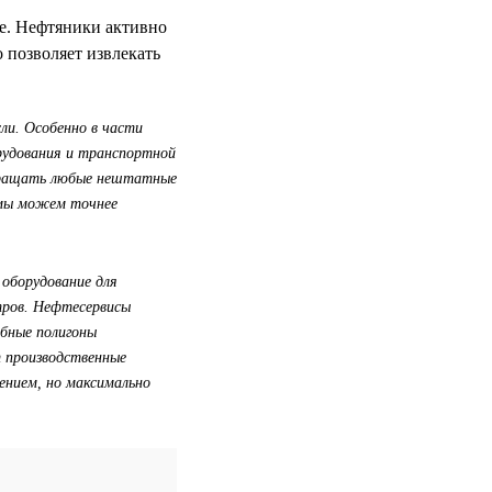
ре. Нефтяники активно
 позволяет извлекать
ли. Особенно в части
рудования и транспортной
твращать любые нештатные
ь мы можем точнее
 оборудование для
тров. Нефтесервисы
бные полигоны
 производственные
ением, но максимально