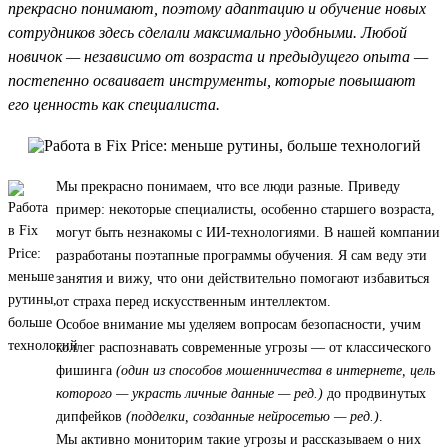
прекрасно понимают, поэтому адаптацию и обучение новых
сотрудников здесь сделали максимально удобными. Любой
новичок — независимо от возраста и предыдущего опыта —
постепенно осваивает инструменты, которые повышают
его ценность как специалиста.
Мы прекрасно понимаем, что все люди разные. Приведу
пример: некоторые специалисты, особенно старшего возраста,
могут быть незнакомы с ИИ-технологиями. В нашей компании
разработаны поэтапные программы обучения. Я сам веду эти
занятия и вижу, что они действительно помогают избавиться
от страха перед искусственным интеллектом.
Особое внимание мы уделяем вопросам безопасности, учим
коллег распознавать современные угрозы — от классического
фишинга
(один из способов мошенничества в интернете, цель
которого — украсть личные данные — ред.)
до продвинутых
дипфейков
(подделки, созданные нейросетью — ред.)
.
Мы активно мониторим такие угрозы и рассказываем о них