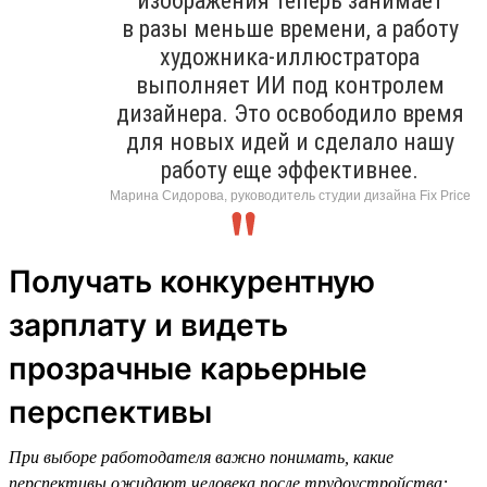
изображения теперь занимает
в разы меньше времени, а работу
художника-иллюстратора
выполняет ИИ под контролем
дизайнера. Это освободило время
для новых идей и сделало нашу
работу еще эффективнее.
Марина Сидорова, руководитель студии дизайна Fix Price
Получать конкурентную
зарплату и видеть
прозрачные карьерные
перспективы
При выборе работодателя важно понимать, какие
перспективы ожидают человека после трудоустройства: