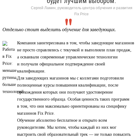
будет лучшим выбором.
Сергей Ламин, руководитель центра обучения и развития
Fix Price
Отдельно стоит выделить обучение для заведующих.
Компания заинтересована в том, чтобы заведующие магазинов
не просто справлялись с текучкой и выполняли план продаж,
а осваивали современные управленческие технологии
и получали официальное подтверждение своей
квалификации.
Для заведующих магазинов мы с коллегами подготовили
полноценные курсы повышения квалификации, после
прохождения которых они получают удостоверение
государственного образца. Особая ценность таких программ
в том, что они максимально ориентированы на специфику
магазинов Fix Price.
Обучение абсолютно бесплатное и открыто всем
руководителям. Мы хотим, чтобы каждый из них мог
выстроить свой образовательный трек — не только повысить