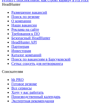
Ретейл с перспективой: как строят карьеру в Fix Price
HeadHunter
Размещение вакансий
Поиск по резюме
О компании
Наши вакансии
Реклама на сайте
Требования к ПО
Безопасный HeadHunter
HeadHunter API
Партнерам
Инвесторам
Каталог компаний
Поиск по вакансиям в Барсуковской
Сетка: соцсеть для нетворкинга
Соискателям
hh PRO
Готовое резюме
Все сервисы
Хочу у вас работать
Производственный календарь
Экспертная рекомендация