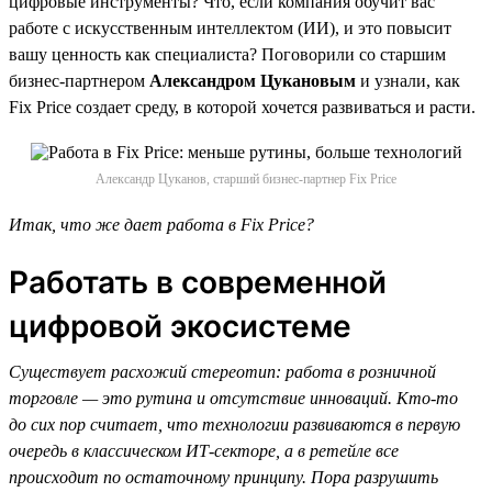
цифровые инструменты? Что, если компания обучит вас
работе с искусственным интеллектом (ИИ), и это повысит
вашу ценность как специалиста? Поговорили со старшим
бизнес-партнером
Александром Цукановым
и узнали, как
Fix Price создает среду, в которой хочется развиваться и расти.
Александр Цуканов, старший бизнес-партнер Fix Price
Итак, что же дает работа в Fix Price?
Работать в современной
цифровой экосистеме
Существует расхожий стереотип: работа в розничной
торговле — это рутина и отсутствие инноваций. Кто-то
до сих пор считает, что технологии развиваются в первую
очередь в классическом ИТ-секторе, а в ретейле все
происходит по остаточному принципу. Пора разрушить