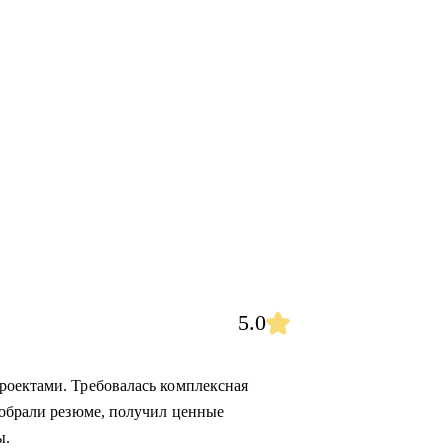
5.0
роектами. Требовалась комплексная
зобрали резюме, получил ценные
ы.