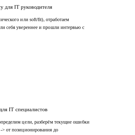
у для IT руководителя
еского или soft/fit), отработаем
ли себя увереннее и прошли интервью с
для IT специалистов
определим цели, разберём текущие ошибки
-> от позиционирования до