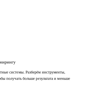
инирингу
нтные системы. Разберём инструменты,
обы получать больше результата и меньше