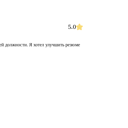
5.0
жей должности. Я хотел улучшить резюме