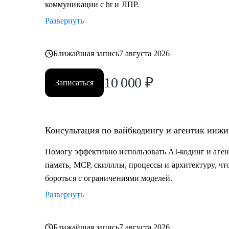
коммуникации с hr и ЛПР.
Развернуть
Ближайшая запись
7 августа 2026
10 000
₽
Записаться
Консультация по вайбкодингу и агентик инж
Помогу эффективно использовать AI-кодинг и аге
память, MCP, скилллы, процессы и архитектуру, чт
бороться с ограничениями моделей.
Развернуть
Ближайшая запись
7 августа 2026