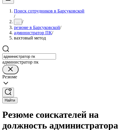
Поиск сотрудников в Барсуковской
/
/
...
резюме в Барсуковской
/
администратор ПК
/
вахтовый метод
администратор пк
Резюме
Найти
Резюме соискателей на
должность администратора