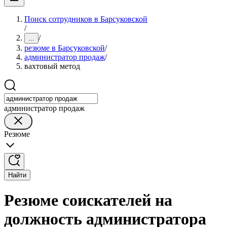
Поиск сотрудников в Барсуковской
/
/
...
резюме в Барсуковской
/
администратор продаж
/
вахтовый метод
администратор продаж
Резюме
Найти
Резюме соискателей на
должность администратора