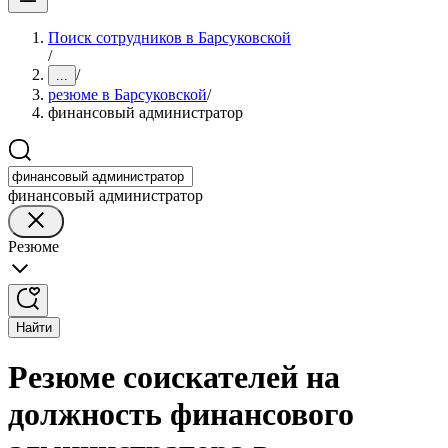
Поиск сотрудников в Барсуковской
/
/
...
резюме в Барсуковской
/
финансовый администратор
финансовый администратор
Резюме
Найти
Резюме соискателей на
должность финансового