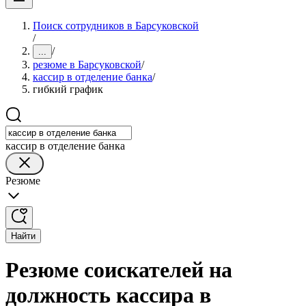
Поиск сотрудников в Барсуковской
/
/
...
резюме в Барсуковской
/
кассир в отделение банка
/
гибкий график
кассир в отделение банка
Резюме
Найти
Резюме соискателей на
должность кассира в