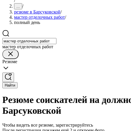
/
/
...
резюме в Барсуковской
/
мастер отделочных работ
/
полный день
мастер отделочных работ
Резюме
Найти
Резюме соискателей на должн
Барсуковской
Чтобы видеть все резюме, зарегистрируйтесь
После регистрации покажем ещё 2 и откроем фото