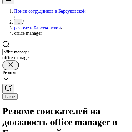
Поиск сотрудников в Барсуковской
/
/
...
резюме в Барсуковской
/
office manager
office manager
Резюме
Найти
Резюме соискателей на
должность office manager в