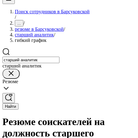
Поиск сотрудников в Барсуковской
/
/
...
резюме в Барсуковской
/
старший аналитик
/
гибкий график
старший аналитик
Резюме
Найти
Резюме соискателей на
должность старшего