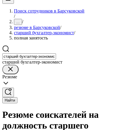
Поиск сотрудников в Барсуковской
/
/
...
резюме в Барсуковской
/
старший бухгалтер-экономист
/
полная занятость
старший бухгалтер-экономист
Резюме
Найти
Резюме соискателей на
должность старшего