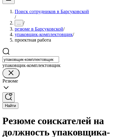
Поиск сотрудников в Барсуковской
/
/
...
резюме в Барсуковской
/
упаковщик-комплектовщик
/
проектная работа
упаковщик-комплектовщик
Резюме
Найти
Резюме соискателей на
должность упаковщика-