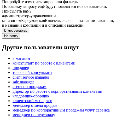
Попробуйте изменить запрос или фильтры
По вашему запросу ещё будут появляться новые вакансии.
Присылать вам?
администратор-управляющий
магазином
Барсуковская
Ключевые слова в названии вакансии,
в названии компании и в описании вакансии
В мессенджер
На почту
Другие пользователи ищут
в магазин
консультант по работе с клиентами
продавец
торговый консультант
client service manager
sale manager
агент по продажам
директор по работе с корпоративными клиентами
кладовщик-сборщик
клиентский менеджер
менеджер отдела продаж
менеджер по корпоративным продажам услуг сервиса
менеджер по персоналу