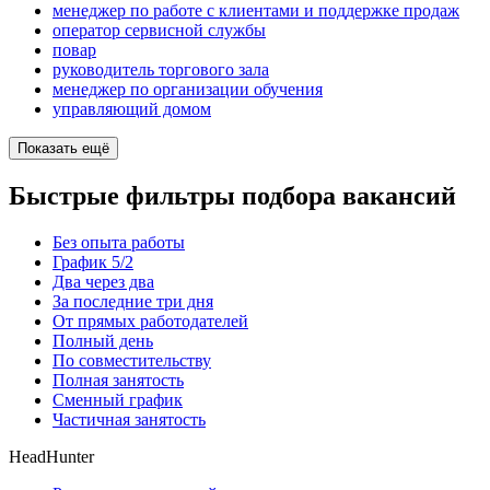
менеджер по работе с клиентами и поддержке продаж
оператор сервисной службы
повар
руководитель торгового зала
менеджер по организации обучения
управляющий домом
Показать ещё
Быстрые фильтры подбора вакансий
Без опыта работы
График 5/2
Два через два
За последние три дня
От прямых работодателей
Полный день
По совместительству
Полная занятость
Сменный график
Частичная занятость
HeadHunter