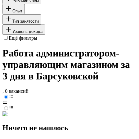
Рабочие часы
Опыт
Тип занятости
Уровень дохода
Ещё фильтры
Работа администратором-
управляющим магазином за
3 дня в Барсуковской
, 0 вакансий
Ничего не нашлось