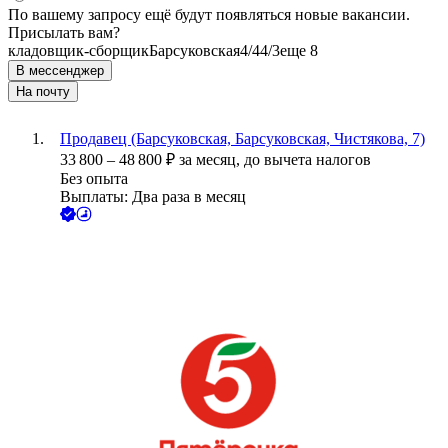
По вашему запросу ещё будут появляться новые вакансии.
Присылать вам?
кладовщик-сборщик
Барсуковская
4/4
4/3
еще 8
В мессенджер
На почту
Продавец (Барсуковская, Барсуковская, Чистякова, 7)
33 800
–
48 800
₽
за месяц,
до вычета налогов
Без опыта
Выплаты: Два раза в месяц