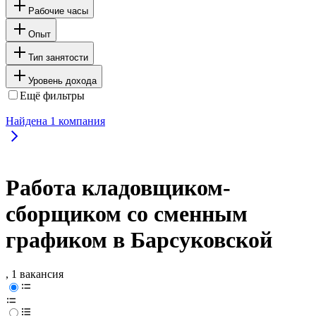
Рабочие часы
Опыт
Тип занятости
Уровень дохода
Ещё фильтры
Найдена
1
компания
Работа кладовщиком-
сборщиком со сменным
графиком в Барсуковской
, 1 вакансия