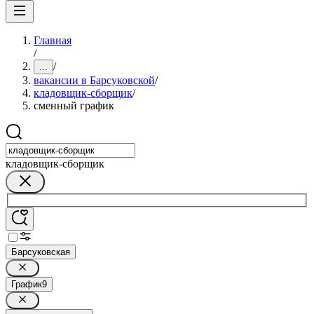
Главная
/
/
...
вакансии в Барсуковской
/
кладовщик-сборщик
/
сменный график
кладовщик-сборщик
Барсуковская
График
9