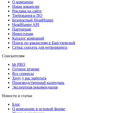
О компании
Наши вакансии
Реклама на сайте
Требования к ПО
Безопасный HeadHunter
HeadHunter API
Партнерам
Инвесторам
Каталог компаний
Поиск по вакансиям в Барсуковской
Сетка: соцсеть для нетворкинга
Соискателям
hh PRO
Готовое резюме
Все сервисы
Хочу у вас работать
Производственный календарь
Экспертная рекомендация
Новости и статьи
Блог
О компаниях в игровой форме