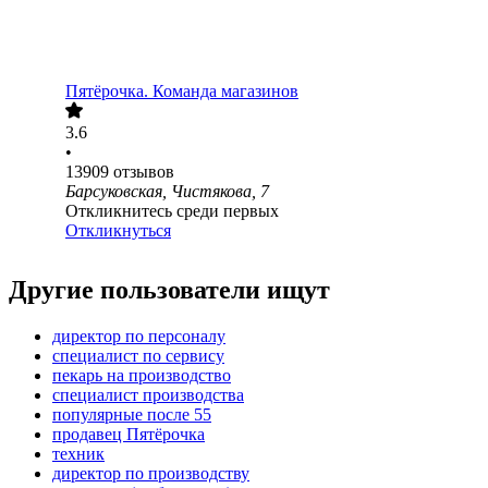
Пятёрочка. Команда магазинов
3.6
•
13909
отзывов
Барсуковская, Чистякова, 7
Откликнитесь среди первых
Откликнуться
Другие пользователи ищут
директор по персоналу
специалист по сервису
пекарь на производство
специалист производства
популярные после 55
продавец Пятёрочка
техник
директор по производству