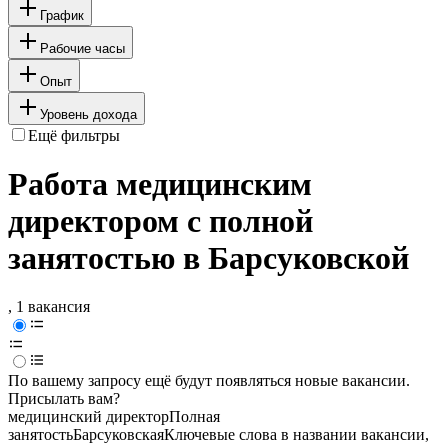
График
Рабочие часы
Опыт
Уровень дохода
Ещё фильтры
Работа медицинским
директором с полной
занятостью в Барсуковской
, 1 вакансия
По вашему запросу ещё будут появляться новые вакансии.
Присылать вам?
медицинский директор
Полная
занятость
Барсуковская
Ключевые слова в названии вакансии,