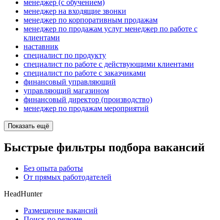
менеджер (с обучением)
менеджер на входящие звонки
менеджер по корпоративным продажам
менеджер по продажам услуг менеджер по работе с
клиентами
наставник
специалист по продукту
специалист по работе с действующими клиентами
специалист по работе с заказчиками
финансовый управляющий
управляющий магазином
финансовый директор (производство)
менеджер по продажам мероприятий
Показать ещё
Быстрые фильтры подбора вакансий
Без опыта работы
От прямых работодателей
HeadHunter
Размещение вакансий
Поиск по резюме