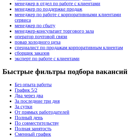
менеджер в отдел по работе с клиентами
менеджер по поддержке продаж
менеджер по работе с корпоративными клиентами
сервиса
менеджер по сбыту
менеджер-консультант торгового зала
оператор почтовой связи
повар холодного цеха
специалист по продажам корпоративным клиентам
сборщик заказов
эксперт по работе с клиентами
Быстрые фильтры подбора вакансий
Без опыта работы
График 5/2
Два через два
За последние три дня
За сутки
От прямых работодателей
Полный день
По совместительству
Полная занятость
Сменный график