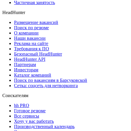
Частичная занятость
HeadHunter
Размещение вакансий
Поиск по резюме
О компании
Наши вакансии
Реклама на сайте
Требования к ПО
Безопасный HeadHunter
HeadHunter API
Партнерам
Инвесторам
Каталог компаний
Поиск по вакансиям в Барсуковской
Сетка: соцсеть для нетворкинга
Соискателям
hh PRO
Готовое резюме
Все сервисы
Хочу у вас работать
Производственный календарь