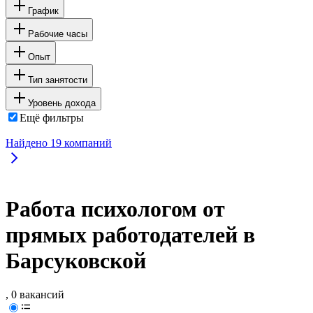
График
Рабочие часы
Опыт
Тип занятости
Уровень дохода
Ещё фильтры
Найдено
19
компаний
Работа психологом от
прямых работодателей в
Барсуковской
, 0 вакансий