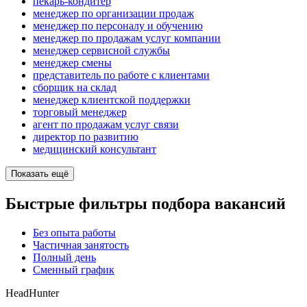
пекарь-кондитер
менеджер по организации продаж
менеджер по персоналу и обучению
менеджер по продажам услуг компании
менеджер сервисной службы
менеджер смены
представитель по работе с клиентами
сборщик на склад
менеджер клиентской поддержки
торговый менеджер
агент по продажам услуг связи
директор по развитию
медицинский консультант
Показать ещё
Быстрые фильтры подбора вакансий
Без опыта работы
Частичная занятость
Полный день
Сменный график
HeadHunter