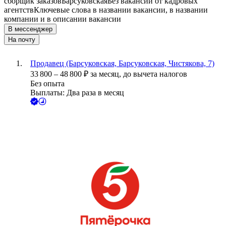
сборщик заказов
Барсуковская
Без вакансий от кадровых
агентств
Ключевые слова в названии вакансии, в названии
компании и в описании вакансии
В мессенджер
На почту
Продавец (Барсуковская, Барсуковская, Чистякова, 7)
33 800
–
48 800
₽
за месяц,
до вычета налогов
Без опыта
Выплаты: Два раза в месяц