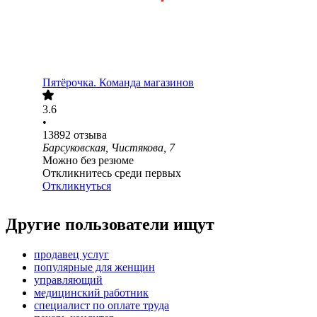
Пятёрочка. Команда магазинов
3.6
•
13892
отзыва
Барсуковская, Чистякова, 7
Можно без резюме
Откликнитесь среди первых
Откликнуться
Другие пользователи ищут
продавец услуг
популярные для женщин
управляющий
медицинский работник
специалист по оплате труда