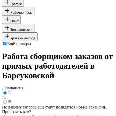
График
Рабочие часы
Опыт
Тип занятости
Уровень дохода
Ещё фильтры
Работа сборщиком заказов от
прямых работодателей в
Барсуковской
, 1 вакансия
По вашему запросу ещё будут появляться новые вакансии.
Присылать вам?