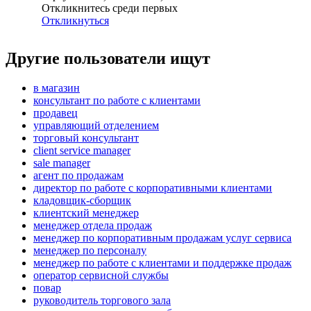
Откликнитесь среди первых
Откликнуться
Другие пользователи ищут
в магазин
консультант по работе с клиентами
продавец
управляющий отделением
торговый консультант
client service manager
sale manager
агент по продажам
директор по работе с корпоративными клиентами
кладовщик-сборщик
клиентский менеджер
менеджер отдела продаж
менеджер по корпоративным продажам услуг сервиса
менеджер по персоналу
менеджер по работе с клиентами и поддержке продаж
оператор сервисной службы
повар
руководитель торгового зала