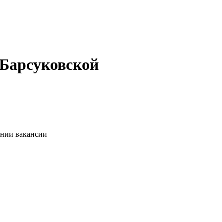
 Барсуковской
ании вакансии