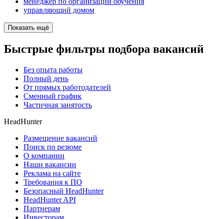
менеджер по организации обучения
управляющий домом
Показать ещё
Быстрые фильтры подбора вакансий
Без опыта работы
Полный день
От прямых работодателей
Сменный график
Частичная занятость
HeadHunter
Размещение вакансий
Поиск по резюме
О компании
Наши вакансии
Реклама на сайте
Требования к ПО
Безопасный HeadHunter
HeadHunter API
Партнерам
Инвесторам