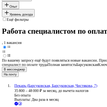
Опыт
Уровень дохода
Ещё фильтры
Работа специалистом по оплат
, 1 вакансия
По вашему запросу ещё будут появляться новые вакансии. При
специалист по оплате труда
Полная занятость
Барсуковская
Ключе
В мессенджер
На почту
Пекарь (Барсуковская, Барсуковская, Чистякова, 7)
35 800
–
48 000
₽
за месяц,
до вычета налогов
Без опыта
Выплаты: Два раза в месяц