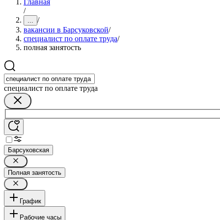
Главная
/
/
...
вакансии в Барсуковской
/
специалист по оплате труда
/
полная занятость
специалист по оплате труда
Барсуковская
Полная занятость
График
Рабочие часы