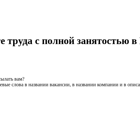
е труда с полной занятостью в
сылать вам?
вые слова в названии вакансии, в названии компании и в опис