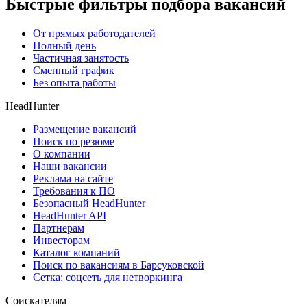
Быстрые фильтры подбора вакансий
От прямых работодателей
Полный день
Частичная занятость
Сменный график
Без опыта работы
HeadHunter
Размещение вакансий
Поиск по резюме
О компании
Наши вакансии
Реклама на сайте
Требования к ПО
Безопасный HeadHunter
HeadHunter API
Партнерам
Инвесторам
Каталог компаний
Поиск по вакансиям в Барсуковской
Сетка: соцсеть для нетворкинга
Соискателям