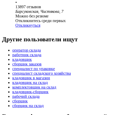
•
13897
отзывов
Барсуковская, Чистякова, 7
Можно без резюме
Откликнитесь среди первых
Откликнуться
Другие пользователи ищут
оператор склада
работник склада
кладовщик
сборщик заказов
специалист по упаковке
специалист складского хозяйства
кладовщик в магазин
кладовщик на склад
комплектовщик на склад
кладовщик-сборщик
рабочий склада
сборщик
сборщик на склад