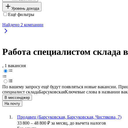
Уровень дохода
Ещё фильтры
Найдено
2
компании
Работа специалистом склада 
, 1 вакансия
По вашему запросу ещё будут появляться новые вакансии. При
специалист склада
Барсуковская
Ключевые слова в названии вак
В мессенджер
На почту
Продавец (Барсуковская, Барсуковская, Чистякова, 7)
33 800
–
48 800
₽
за месяц,
до вычета налогов