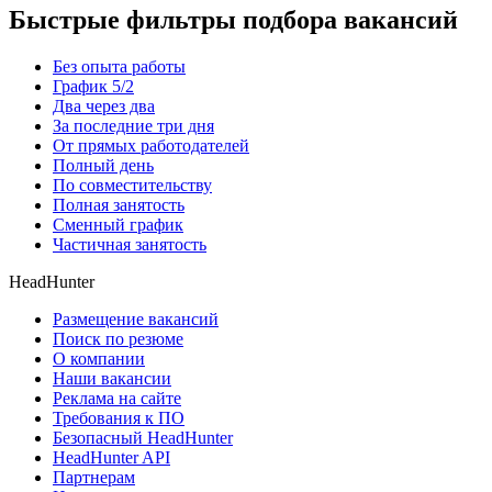
Быстрые фильтры подбора вакансий
Без опыта работы
График 5/2
Два через два
За последние три дня
От прямых работодателей
Полный день
По совместительству
Полная занятость
Сменный график
Частичная занятость
HeadHunter
Размещение вакансий
Поиск по резюме
О компании
Наши вакансии
Реклама на сайте
Требования к ПО
Безопасный HeadHunter
HeadHunter API
Партнерам