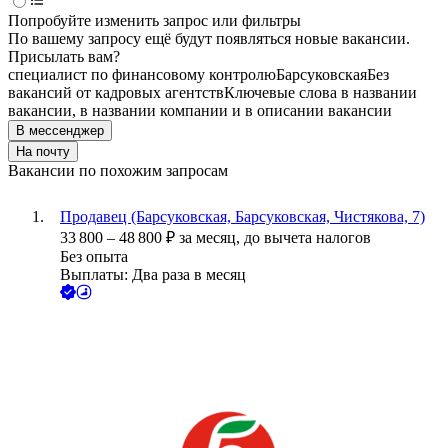
Попробуйте изменить запрос или фильтры
По вашему запросу ещё будут появляться новые вакансии.
Присылать вам?
специалист по финансовому контролю
Барсуковская
Без
вакансий от кадровых агентств
Ключевые слова в названии
вакансии, в названии компании и в описании вакансии
В мессенджер
На почту
Вакансии по похожим запросам
Продавец (Барсуковская, Барсуковская, Чистякова, 7)
33 800
–
48 800
₽
за месяц,
до вычета налогов
Без опыта
Выплаты: Два раза в месяц