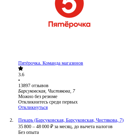
Пятёрочка. Команда магазинов
3.6
•
13897
отзывов
Барсуковская, Чистякова, 7
Можно без резюме
Откликнитесь среди первых
Откликнуться
Пекарь (Барсуковская, Барсуковская, Чистякова, 7)
35 800
–
48 000
₽
за месяц,
до вычета налогов
Без опыта