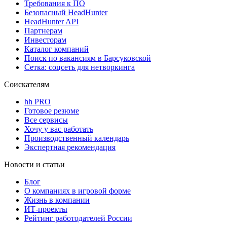
Требования к ПО
Безопасный HeadHunter
HeadHunter API
Партнерам
Инвесторам
Каталог компаний
Поиск по вакансиям в Барсуковской
Сетка: соцсеть для нетворкинга
Соискателям
hh PRO
Готовое резюме
Все сервисы
Хочу у вас работать
Производственный календарь
Экспертная рекомендация
Новости и статьи
Блог
О компаниях в игровой форме
Жизнь в компании
ИТ-проекты
Рейтинг работодателей России