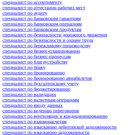
специалист по ассортименту
специалист по аттестации рабочих мест
специалист по аудиту
специалист по банковским гарантиям
специалист по банковским операциям
специалист по банковским продуктам
специалист по безопасности дорожного движения
специалист по безопасности и охране труда
специалист по бережливому производству
специалист по бизнес-планированию
специалист по бизнес-процессам
специалист по благоустройству
специалист по браку
специалист по бронированию
специалист по бронированию авиабилетов
специалист по бухгалтерскому учету
специалист по бюджетированию
специалист по валидации
специалист по валютным операциям
специалист по вводу данных
специалист по ведению переговоров
специалист по вентиляции и кондиционированию
специалист по взаиморасчетам
специалист по взысканию дебиторской задолженности
специалист по взысканию задолженности